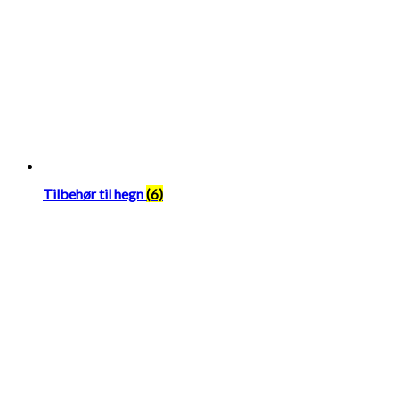
Tilbehør til hegn
(6)