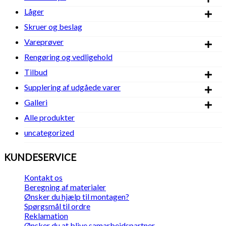
Låger
Skruer og beslag
Vareprøver
Rengøring og vedligehold
Tilbud
Supplering af udgåede varer
Galleri
Alle produkter
uncategorized
KUNDESERVICE
Kontakt os
Beregning af materialer
Ønsker du hjælp til montagen?
Spørgsmål til ordre
Reklamation
Ønsker du at blive samarbejdspartner