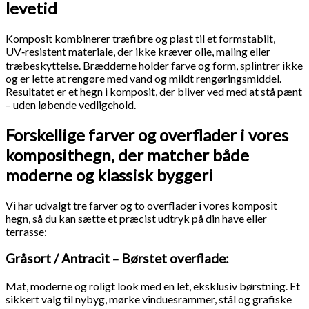
levetid
Komposit kombinerer træfibre og plast til et formstabilt,
UV‑resistent materiale, der ikke kræver olie, maling eller
træbeskyttelse. Brædderne holder farve og form, splintrer ikke
og er lette at rengøre med vand og mildt rengøringsmiddel.
Resultatet er et hegn i komposit, der bliver ved med at stå pænt
– uden løbende vedligehold.
Forskellige farver og overflader i vores
komposithegn, der matcher både
moderne og klassisk byggeri
Vi har udvalgt tre farver og to overflader i vores komposit
hegn, så du kan sætte et præcist udtryk på din have eller
terrasse:
Gråsort / Antracit – Børstet overflade:
Mat, moderne og roligt look med en let, eksklusiv børstning. Et
sikkert valg til nybyg, mørke vinduesrammer, stål og grafiske