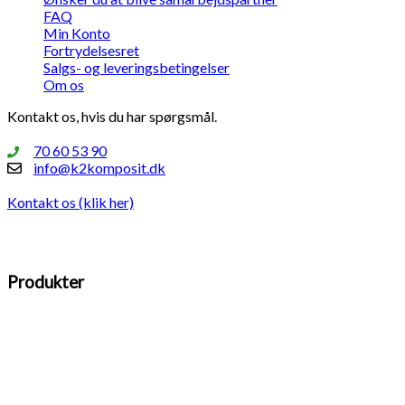
FAQ
Min Konto
Fortrydelsesret
Salgs- og leveringsbetingelser
Om os
Kontakt os, hvis du har spørgsmål.
70 60 53 90
info@k2komposit.dk
Kontakt os (klik her)
Produkter