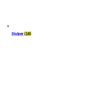
Stolper
(18)