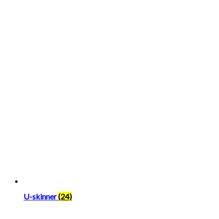
U-skinner
(24)