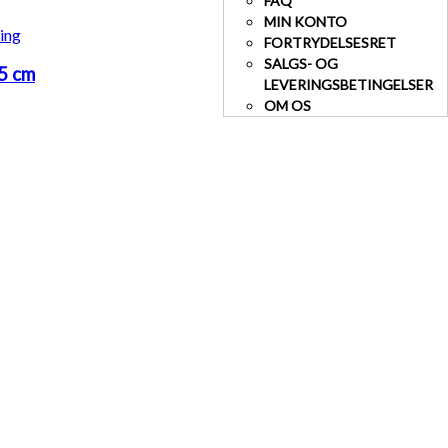
FAQ
MIN KONTO
FORTRYDELSESRET
SALGS- OG
5 cm
LEVERINGSBETINGELSER
OM OS