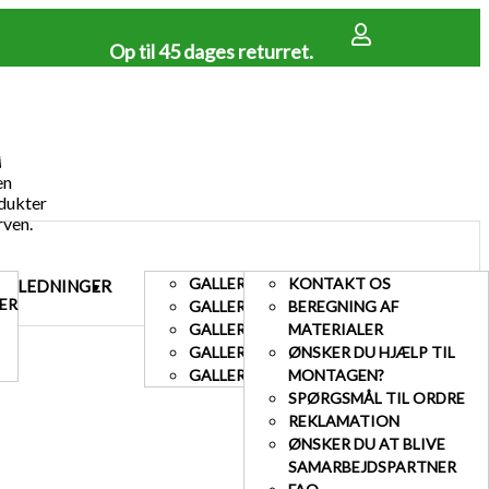
Op til 45 dages returret.
en
dukter
rven.
GALLERI TERRASSE
KONTAKT OS
EJLEDNINGER
GALLERI
KUNDESERVICE
ER
GALLERI HEGN
BEREGNING AF
GALLERI LÅGER
MATERIALER
GALLERI AFFALDSSKJUL
ØNSKER DU HJÆLP TIL
GALLERI HEGN MED BETONSTOLPER
MONTAGEN?
SPØRGSMÅL TIL ORDRE
REKLAMATION
ØNSKER DU AT BLIVE
SAMARBEJDSPARTNER