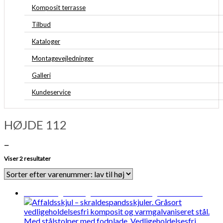
Komposit terrasse
Tilbud
Kataloger
Montagevejledninger
Galleri
Kundeservice
HØJDE 112
—
Viser 2 resultater
Midlertidigt udsolgt
Forventet levering: 04-08-2026