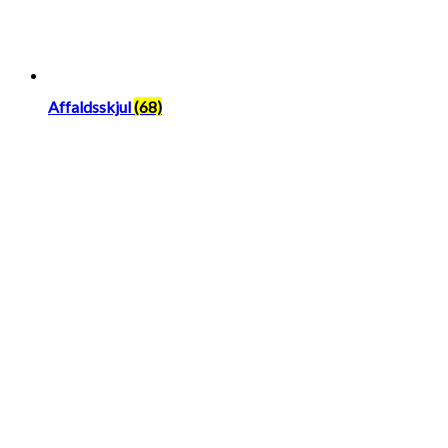
Affaldsskjul
(68)