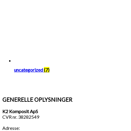
uncategorized
(7)
GENERELLE OPLYSNINGER
K2 Komposit ApS
CVR nr. 38282549
Adresse: