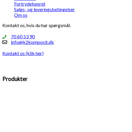
Fortrydelsesret
Salgs- og leveringsbetingelser
Om os
Kontakt os, hvis du har spørgsmål.
70 60 53 90
info@k2komposit.dk
Kontakt os (klik her)
Produkter