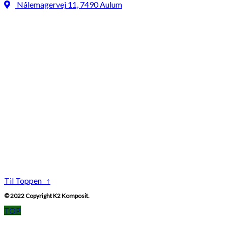
Nålemagervej 11, 7490 Aulum
Til Toppen ↑
© 2022 Copyright K2 Komposit.
TOP