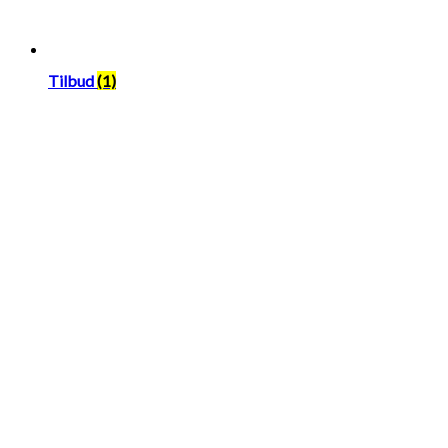
Tilbud
(1)