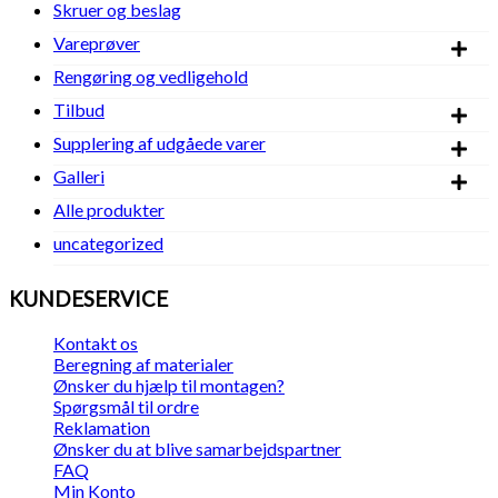
Skruer og beslag
Vareprøver
Rengøring og vedligehold
Tilbud
Supplering af udgåede varer
Galleri
Alle produkter
uncategorized
KUNDESERVICE
Kontakt os
Beregning af materialer
Ønsker du hjælp til montagen?
Spørgsmål til ordre
Reklamation
Ønsker du at blive samarbejdspartner
FAQ
Min Konto