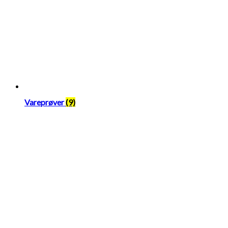
Vareprøver
(9)