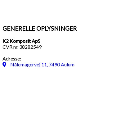
GENERELLE OPLYSNINGER
K2 Komposit ApS
CVR nr. 38282549
Adresse:
Nålemagervej 11, 7490 Aulum