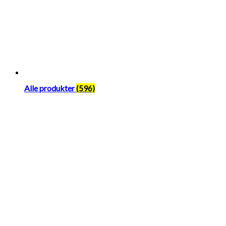
Alle produkter
(596)