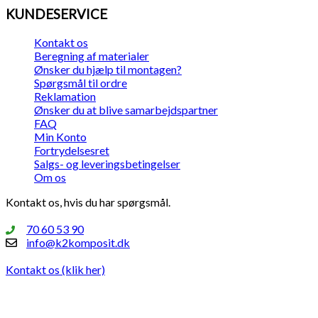
KUNDESERVICE
Kontakt os
Beregning af materialer
Ønsker du hjælp til montagen?
Spørgsmål til ordre
Reklamation
Ønsker du at blive samarbejdspartner
FAQ
Min Konto
Fortrydelsesret
Salgs- og leveringsbetingelser
Om os
Kontakt os, hvis du har spørgsmål.
70 60 53 90
info@k2komposit.dk
Kontakt os (klik her)