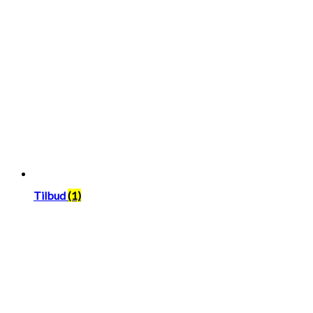
Tilbud
(1)