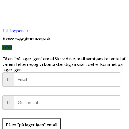
Til Toppen ↑
© 2022 Copyright K2 Komposit.
TOP
Få en "på lager igen" email
Skriv din e-mail samt ønsket antal af
varen i felterne, og vi kontakter dig så snart det er kommet på
lager igen.
Få en "på lager igen" email