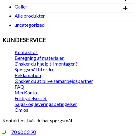
Galleri
Alle produkter
uncategorized
KUNDESERVICE
Kontakt os
Beregning af materialer
Ønsker du hjælp til montagen?
Spørgsmål til ordre
Reklamation
Ønsker du at blive samarbejdspartner
FAQ
Min Konto
Fortrydelsesret
Salgs- og leveringsbetingelser
Om os
Kontakt os, hvis du har spørgsmål.
70 60 53 90