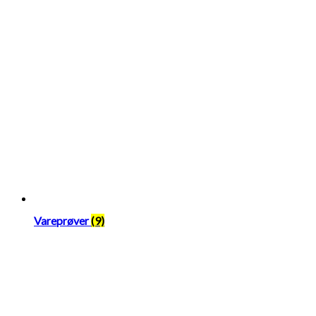
Vareprøver
(9)