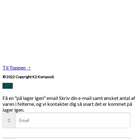
Til Toppen ↑
© 2022 Copyright K2 Komposit.
TOP
Få en "på lager igen" email
Skriv din e-mail samt ønsket antal af
varen i felterne, og vi kontakter dig så snart det er kommet på
lager igen.