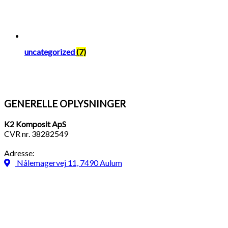
uncategorized
(7)
GENERELLE OPLYSNINGER
K2 Komposit ApS
CVR nr. 38282549
Adresse:
Nålemagervej 11, 7490 Aulum