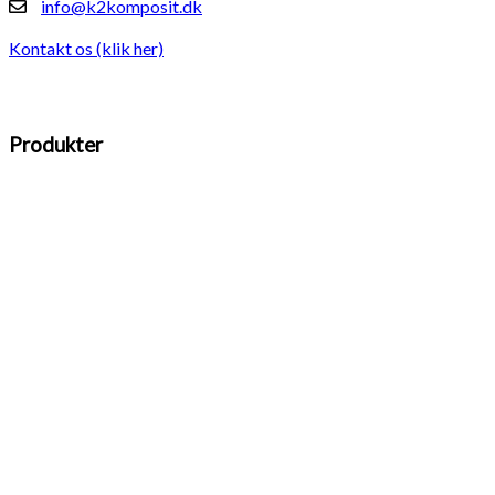
info@k2komposit.dk
Kontakt os (klik her)
Produkter