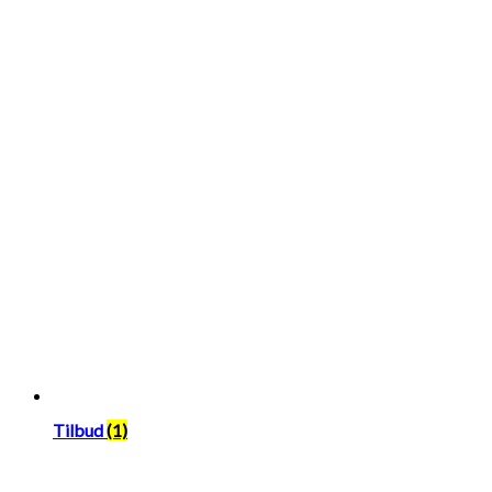
Tilbud
(1)