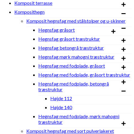
Komposit terrasse
Komposithegn
Komposit hegnsfag med stålstolper og u-skinner
Hegnsfag gråsort
Hegnsfag gråsort træstruktur
Hegnsfag betongrå træstruktur
Hegnsfag mørk mahogni træstruktur
Hegnsfag med fodplade, gråsort
Hegnsfag med fodplade, gråsort træstruktur
Hegnsfag med fodplade, betongrå
træstruktur
Højde 112
Højde 140
Hegnsfag med fodplade, mørk mahogni
træstruktur
Komposit hegnsfag med sort pulverlakeret