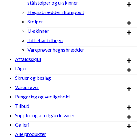
stålstolper og u-skinner
Hegnsbrædder i komposit
Stolper
U-skinner
Tilbehør til hegn
Vareprøver hegnsbrædder
Affaldsskjul
Låger
Skruer og beslag
Vareprøver
Rengøring og vedligehold
Tilbud
Supplering af udgåede varer
Galleri
Alle produkter