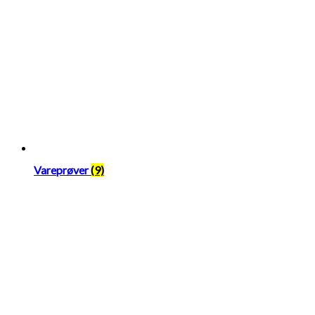
Vareprøver
(9)