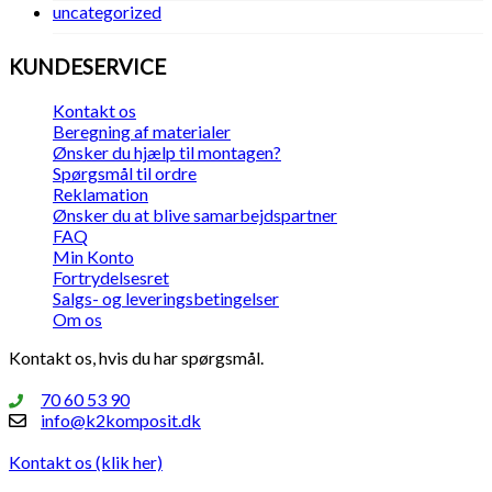
uncategorized
KUNDESERVICE
Kontakt os
Beregning af materialer
Ønsker du hjælp til montagen?
Spørgsmål til ordre
Reklamation
Ønsker du at blive samarbejdspartner
FAQ
Min Konto
Fortrydelsesret
Salgs- og leveringsbetingelser
Om os
Kontakt os, hvis du har spørgsmål.
70 60 53 90
info@k2komposit.dk
Kontakt os (klik her)