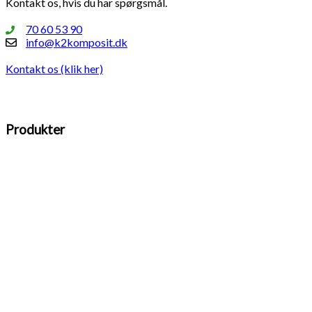
Kontakt os, hvis du har spørgsmål.
70 60 53 90
info@k2komposit.dk
Kontakt os (klik her)
Produkter