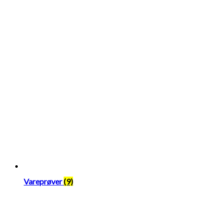
Vareprøver
(9)