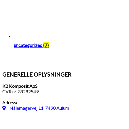
uncategorized
(7)
GENERELLE OPLYSNINGER
K2 Komposit ApS
CVR nr. 38282549
Adresse:
Nålemagervej 11, 7490 Aulum