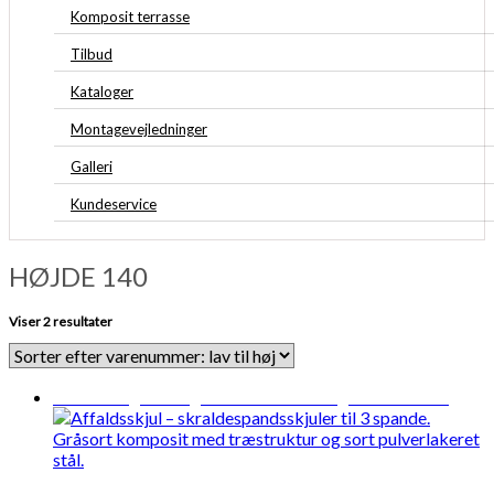
Komposit terrasse
Tilbud
Kataloger
Montagevejledninger
Galleri
Kundeservice
HØJDE 140
Viser 2 resultater
Midlertidigt udsolgt
Forventet levering: 13-08-2026