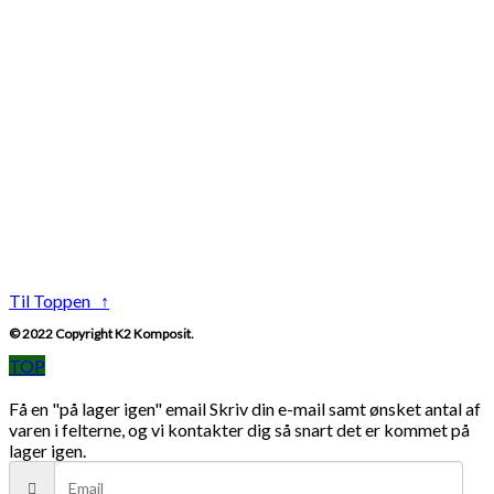
Til Toppen ↑
© 2022 Copyright K2 Komposit.
TOP
Få en "på lager igen" email
Skriv din e-mail samt ønsket antal af
varen i felterne, og vi kontakter dig så snart det er kommet på
lager igen.