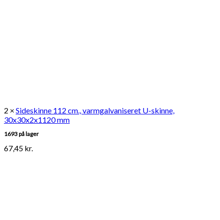
2 ×
Sideskinne 112 cm., varmgalvaniseret U-skinne,
30x30x2x1120 mm
1693 på lager
67,45
kr.