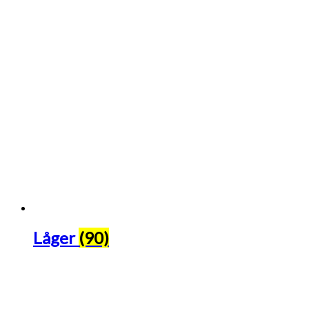
Låger
(90)