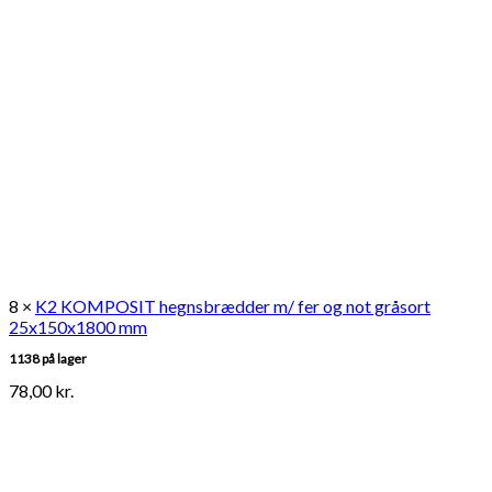
8 ×
K2 KOMPOSIT hegnsbrædder m/ fer og not gråsort
25x150x1800 mm
1138 på lager
78,00
kr.