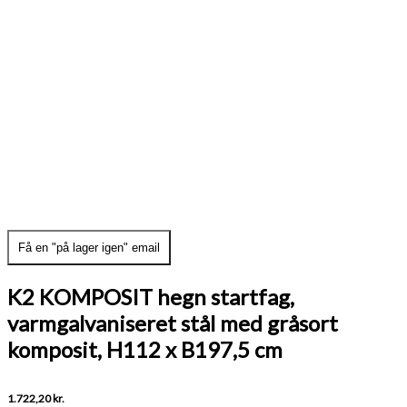
Få en "på lager igen" email
K2 KOMPOSIT hegn startfag,
varmgalvaniseret stål med gråsort
komposit, H112 x B197,5 cm
1.722,20
kr.