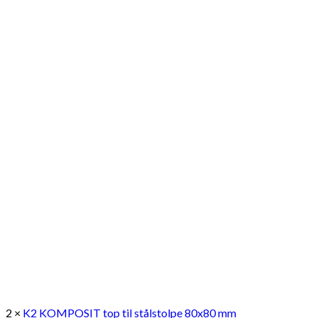
2 ×
K2 KOMPOSIT top til stålstolpe 80x80 mm