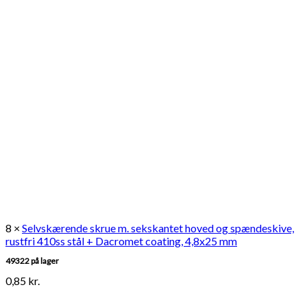
8 ×
Selvskærende skrue m. sekskantet hoved og spændeskive,
rustfri 410ss stål + Dacromet coating, 4,8x25 mm
49322 på lager
0,85
kr.