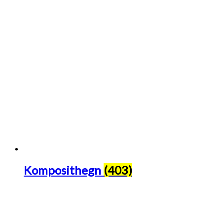
Komposithegn
(403)