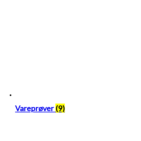
Vareprøver
(9)