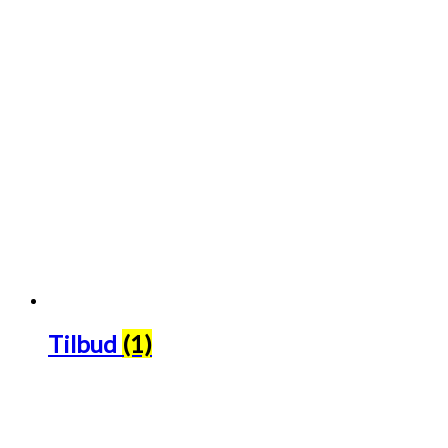
Tilbud
(1)