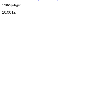
10980 på lager
10,00
kr.