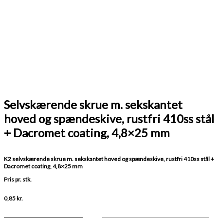
Selvskærende skrue m. sekskantet
hoved og spændeskive, rustfri 410ss stål
+ Dacromet coating, 4,8×25 mm
K2 selvskærende skrue m. sekskantet hoved og spændeskive, rustfri 410ss stål +
Dacromet coating, 4,8×25 mm
Pris pr. stk.
0,85
kr.