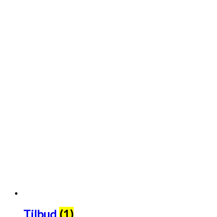
Tilbud
(1)