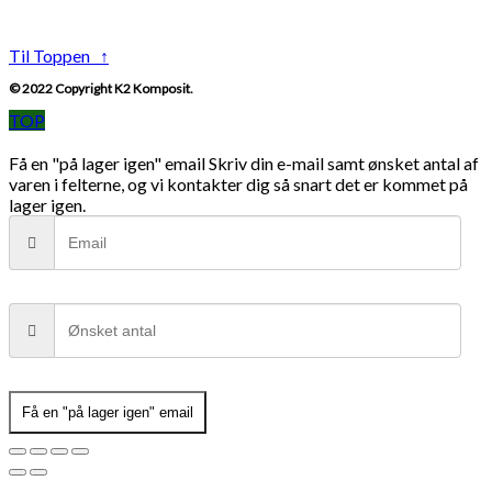
Til Toppen ↑
© 2022 Copyright K2 Komposit.
TOP
Få en "på lager igen" email
Skriv din e-mail samt ønsket antal af
varen i felterne, og vi kontakter dig så snart det er kommet på
lager igen.
Få en "på lager igen" email