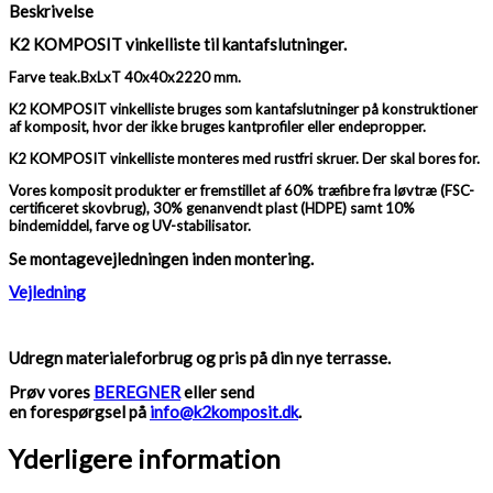
Beskrivelse
K2 KOMPOSIT vinkelliste til kantafslutninger.
Farve teak.BxLxT 40x40x2220 mm.
K2 KOMPOSIT vinkelliste bruges som kantafslutninger på konstruktioner
af komposit, hvor der ikke bruges kantprofiler eller endepropper.
K2 KOMPOSIT vinkelliste monteres med rustfri skruer. Der skal bores for.
Vores komposit produkter er fremstillet af 60% træfibre fra løvtræ (FSC-
certificeret skovbrug), 30% genanvendt plast (HDPE) samt 10%
bindemiddel, farve og UV-stabilisator.
Se montagevejledningen inden montering.
Vejledning
Udregn materialeforbrug og pris på din nye terrasse.
Prøv vores
BEREGNER
eller send
en forespørgsel på
info@k2komposit.dk
.
Yderligere information