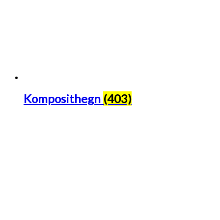
Komposithegn
(403)