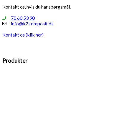
Kontakt os, hvis du har spørgsmål.
70 60 53 90
info@k2komposit.dk
Kontakt os (klik her)
Produkter