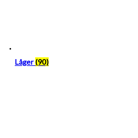
Låger
(90)