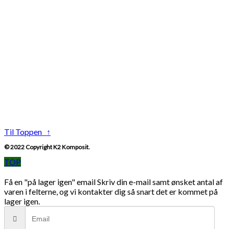
Til Toppen ↑
© 2022 Copyright K2 Komposit.
TOP
Få en "på lager igen" email
Skriv din e-mail samt ønsket antal af
varen i felterne, og vi kontakter dig så snart det er kommet på
lager igen.