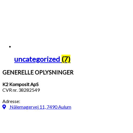
uncategorized
(7)
GENERELLE OPLYSNINGER
K2 Komposit ApS
CVR nr. 38282549
Adresse:
Nålemagervej 11, 7490 Aulum