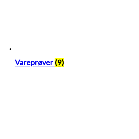
Vareprøver
(9)