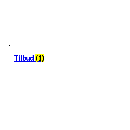
Tilbud
(1)