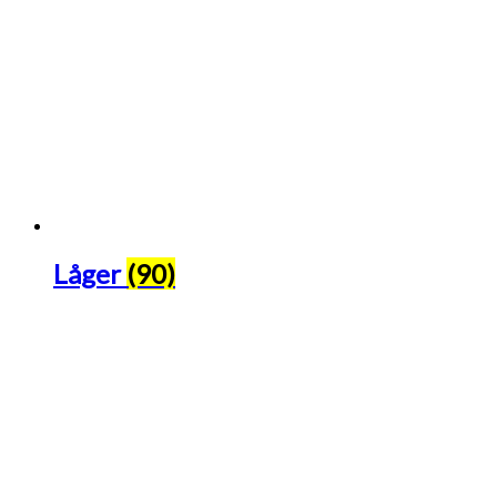
Låger
(90)