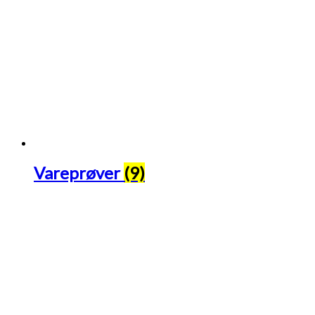
Vareprøver
(9)