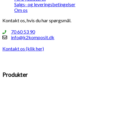
Salgs- og leveringsbetingelser
Om os
Kontakt os, hvis du har spørgsmål.
70 60 53 90
info@k2komposit.dk
Kontakt os (klik her)
Produkter