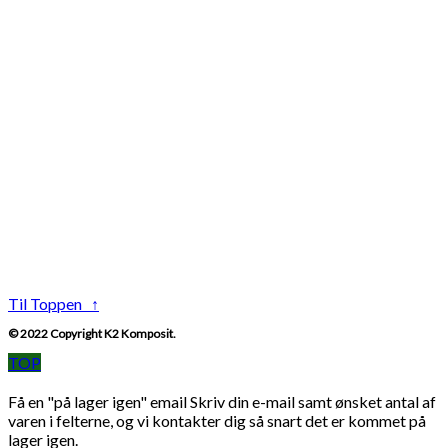
Til Toppen ↑
© 2022 Copyright K2 Komposit.
TOP
Få en "på lager igen" email
Skriv din e-mail samt ønsket antal af
varen i felterne, og vi kontakter dig så snart det er kommet på
lager igen.