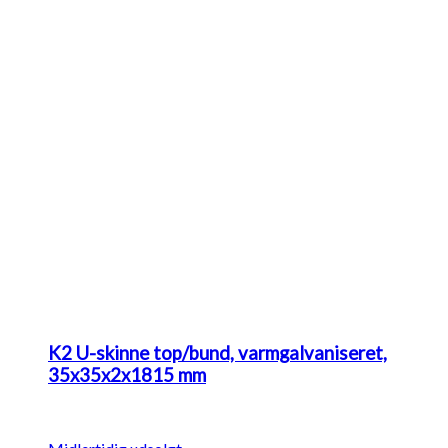
K2 U-skinne top/bund, varmgalvaniseret,
35x35x2x1815 mm