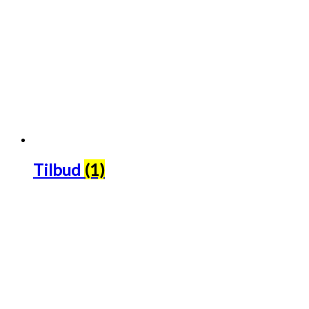
Tilbud
(1)