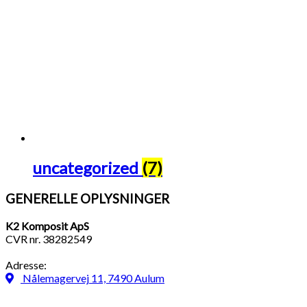
uncategorized
(7)
GENERELLE OPLYSNINGER
K2 Komposit ApS
CVR nr. 38282549
Adresse:
Nålemagervej 11, 7490 Aulum