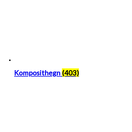
Komposithegn
(403)