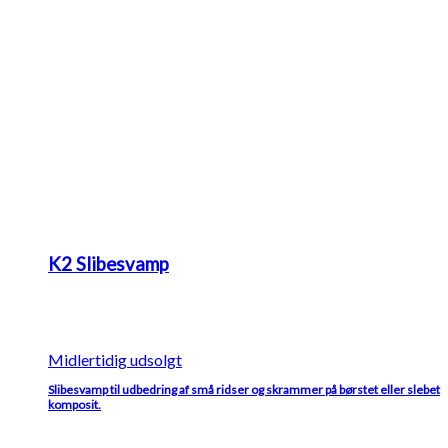
K2 Slibesvamp
Midlertidig udsolgt
Slibesvamp til udbedring af små ridser og skrammer på børstet eller slebet
komposit.