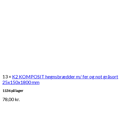
13 ×
K2 KOMPOSIT hegnsbrædder m/ fer og not gråsort
25x150x1800 mm
1136 på lager
78,00
kr.