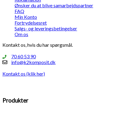
Ønsker du at blive samarbejdspartner
FAQ
Min Konto
Fortrydelsesret
Salgs- og leveringsbetingelser
Om os
Kontakt os, hvis du har spørgsmål.
70 60 53 90
info@k2komposit.dk
Kontakt os (klik her)
Produkter