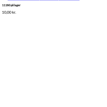
11180 på lager
10,00
kr.