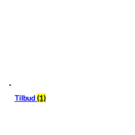
Tilbud
(1)