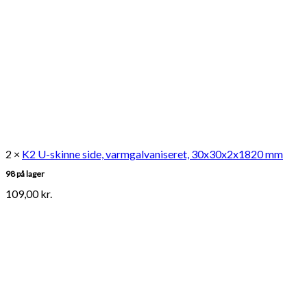
2 ×
K2 U-skinne side, varmgalvaniseret, 30x30x2x1820 mm
98 på lager
109,00
kr.