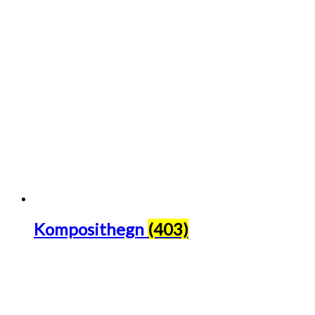
Komposithegn
(403)