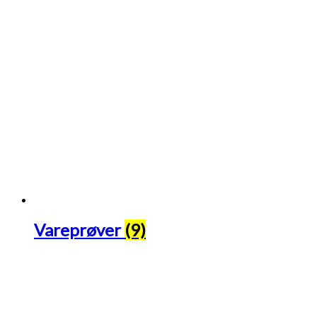
Vareprøver
(9)