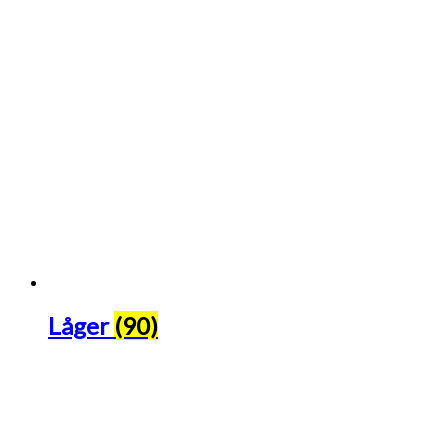
Låger
(90)