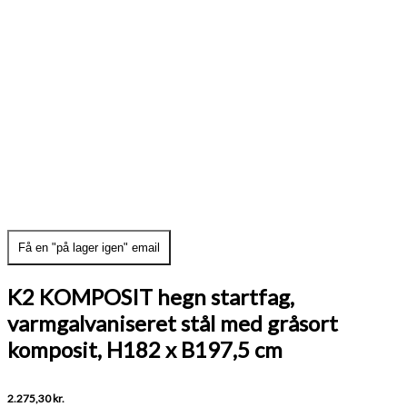
Få en "på lager igen" email
K2 KOMPOSIT hegn startfag,
varmgalvaniseret stål med gråsort
komposit, H182 x B197,5 cm
2.275,30
kr.