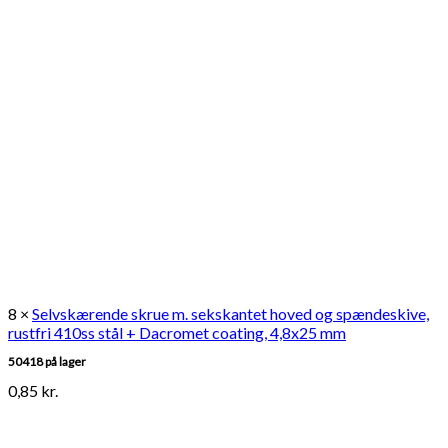
8 ×
Selvskærende skrue m. sekskantet hoved og spændeskive,
rustfri 410ss stål + Dacromet coating, 4,8x25 mm
50418 på lager
0,85
kr.