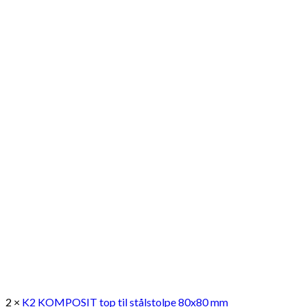
2 ×
K2 KOMPOSIT top til stålstolpe 80x80 mm