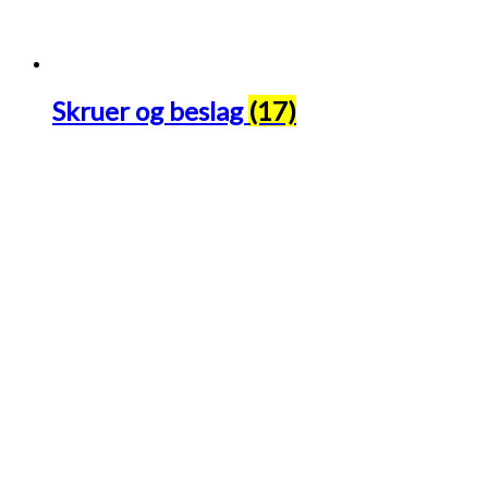
Skruer og beslag
(17)