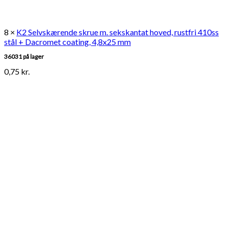
8 ×
K2 Selvskærende skrue m. sekskantat hoved, rustfri 410ss
stål + Dacromet coating, 4,8x25 mm
36031 på lager
0,75
kr.