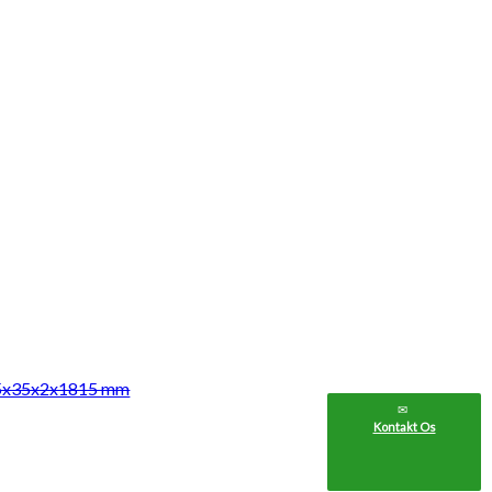
 35x35x2x1815 mm
Kontakt Os