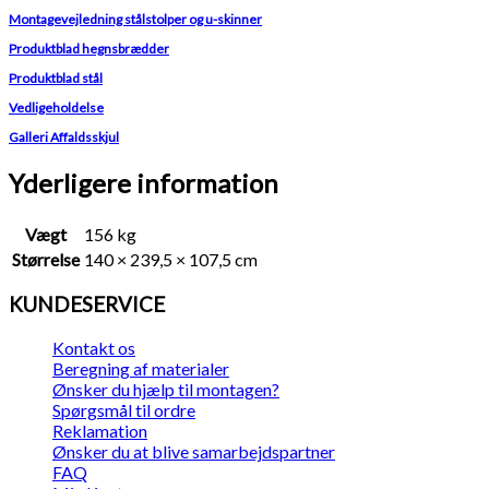
Montagevejledning stålstolper og u-skinner
Produktblad hegnsbrædder
Produktblad stål
Vedligeholdelse
Galleri Affaldsskjul
Yderligere information
Vægt
156 kg
Størrelse
140 × 239,5 × 107,5 cm
KUNDESERVICE
Kontakt os
Beregning af materialer
Ønsker du hjælp til montagen?
Spørgsmål til ordre
Reklamation
Ønsker du at blive samarbejdspartner
FAQ