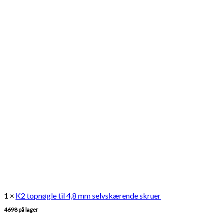
1 ×
K2 topnøgle til 4,8 mm selvskærende skruer
4698 på lager