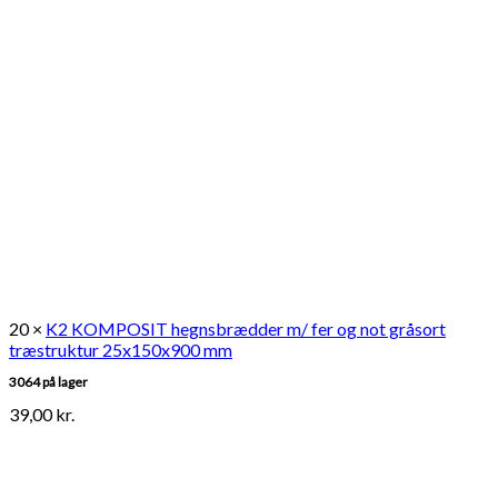
20 ×
K2 KOMPOSIT hegnsbrædder m/ fer og not gråsort
træstruktur 25x150x900 mm
3064 på lager
39,00
kr.