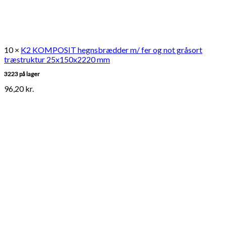
10 ×
K2 KOMPOSIT hegnsbrædder m/ fer og not gråsort
træstruktur 25x150x2220 mm
3223 på lager
96,20
kr.