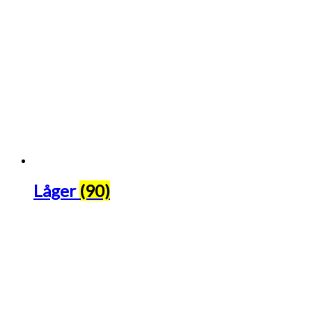
Låger
(90)