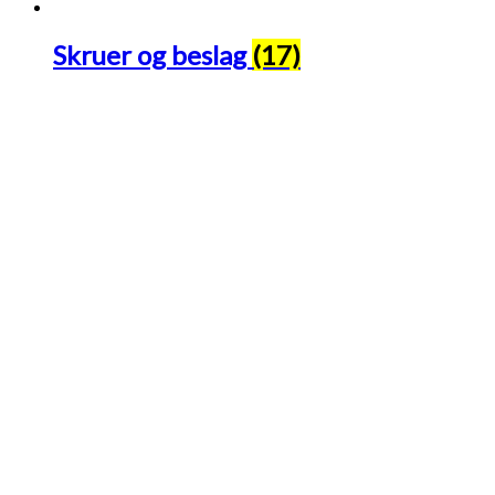
Skruer og beslag
(17)