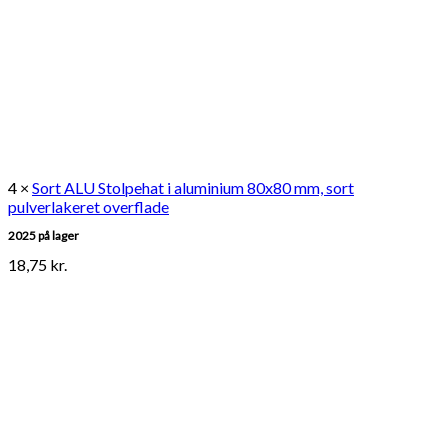
4 ×
Sort ALU Stolpehat i aluminium 80x80 mm, sort
pulverlakeret overflade
2025 på lager
18,75
kr.