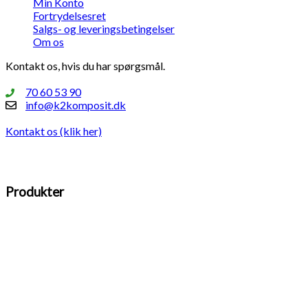
Min Konto
Fortrydelsesret
Salgs- og leveringsbetingelser
Om os
Kontakt os, hvis du har spørgsmål.
70 60 53 90
info@k2komposit.dk
Kontakt os (klik her)
Produkter