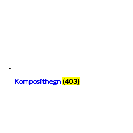
Komposithegn
(403)