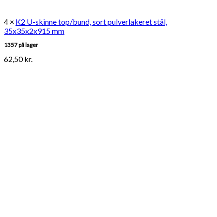
4 ×
K2 U-skinne top/bund, sort pulverlakeret stål,
35x35x2x915 mm
1357 på lager
62,50
kr.