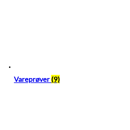
Vareprøver
(9)