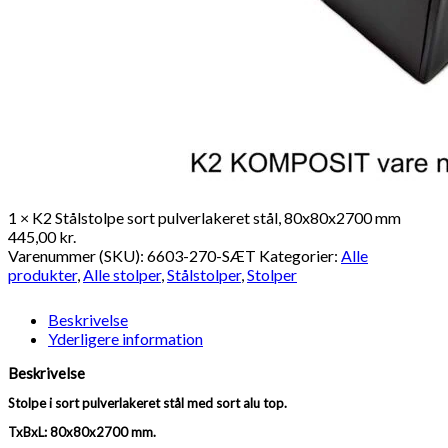
1 × K2 Stålstolpe sort pulverlakeret stål, 80x80x2700 mm
445,00
kr.
Varenummer (SKU):
6603-270-SÆT
Kategorier:
Alle
produkter
,
Alle stolper
,
Stålstolper
,
Stolper
Beskrivelse
Yderligere information
Beskrivelse
Stolpe i sort pulverlakeret stål med sort alu top.
TxBxL: 80x80x2700 mm.