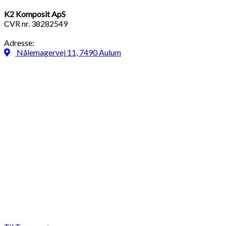
K2 Komposit ApS
CVR nr. 38282549
Adresse:
Nålemagervej 11, 7490 Aulum