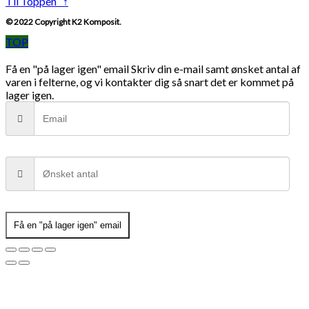
Til Toppen ↑
© 2022 Copyright K2 Komposit.
TOP
Få en "på lager igen" email
Skriv din e-mail samt ønsket antal af
varen i felterne, og vi kontakter dig så snart det er kommet på
lager igen.
Få en "på lager igen" email