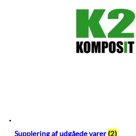
Supplering af udgåede varer
(2)