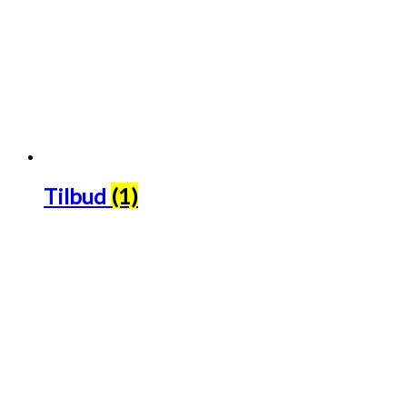
Tilbud
(1)