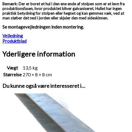
Bemærk: Der er boret et hul i den ene ende af stolpen som er et levn fra
produktionsfasen, hvor produktet bliver galvaniseret. Hullet har ingen
praktisk betydning for stolpen eller hegnet og kan gemmes væk, ved at
man støber det ned i jorden eller skjuler den med sideskinnen.
Se montagevejledningen inden montering.
Vejledning
Produktblad
Yderligere information
Vægt
13,5 kg
Størrelse
270 × 8 × 8 cm
Du kunne også være interesseret i…