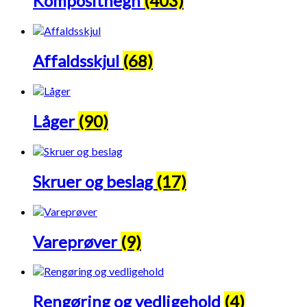
Komposithegn
(403)
Affaldsskjul
(68)
Låger
(90)
Skruer og beslag
(17)
Vareprøver
(9)
Rengøring og vedligehold
(4)