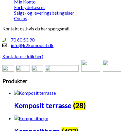
Min Konto
Fortrydelsesret
Salgs- og leveringsbetingelser
Om os
Kontakt os, hvis du har spørgsmål.
70 60 53 90
info@k2komposit.dk
Kontakt os (klik her)
Produkter
Komposit terrasse
(28)