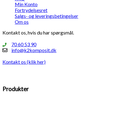
Min Konto
Fortrydelsesret
Salgs- og leveringsbetingelser
Om os
Kontakt os, hvis du har spørgsmål.
70 60 53 90
info@k2komposit.dk
Kontakt os (klik her)
Produkter