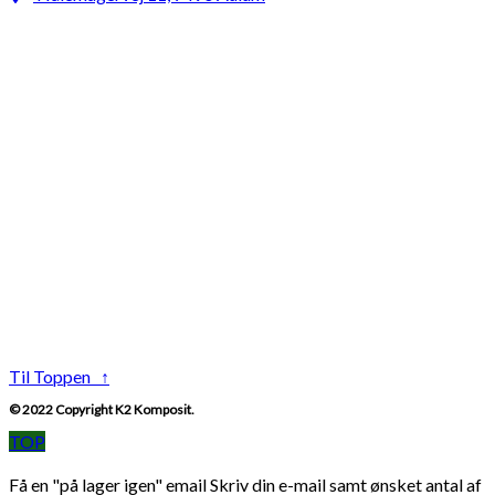
Til Toppen ↑
© 2022 Copyright K2 Komposit.
TOP
Få en "på lager igen" email
Skriv din e-mail samt ønsket antal af