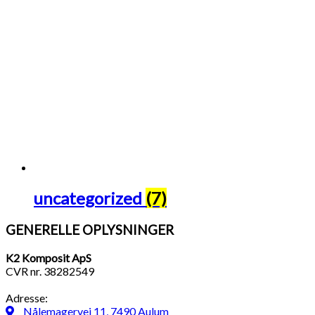
uncategorized
(7)
GENERELLE OPLYSNINGER
K2 Komposit ApS
CVR nr. 38282549
Adresse:
Nålemagervej 11, 7490 Aulum