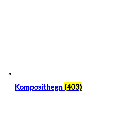
Komposithegn
(403)