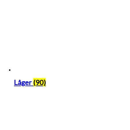
Låger
(90)