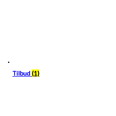
Tilbud
(1)