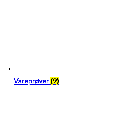
Vareprøver
(9)