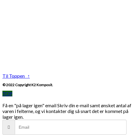
Til Toppen ↑
© 2022 Copyright K2 Komposit.
TOP
Få en "på lager igen" email
Skriv din e-mail samt ønsket antal af
varen i felterne, og vi kontakter dig så snart det er kommet på
lager igen.