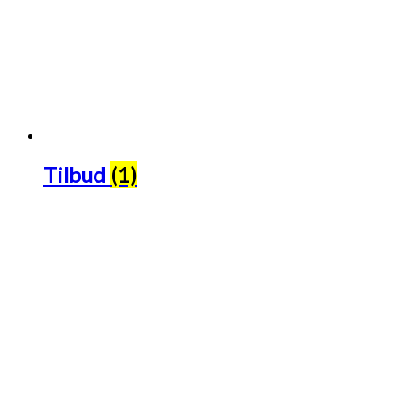
Tilbud
(1)