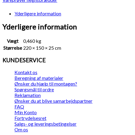
gråsort
træstruktur
Yderligere information
25x150
mm
Yderligere information
-
vareprøve
antal
Vægt
0,460 kg
Størrelse
220 × 150 × 25 cm
KUNDESERVICE
Kontakt os
Beregning af materialer
Ønsker du hjælp til montagen?
Spørgsmål til ordre
Reklamation
Ønsker du at blive samarbejdspartner
FAQ
Min Konto
Fortrydelsesret
Salgs- og leveringsbetingelser
Om os