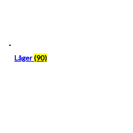
Låger
(90)