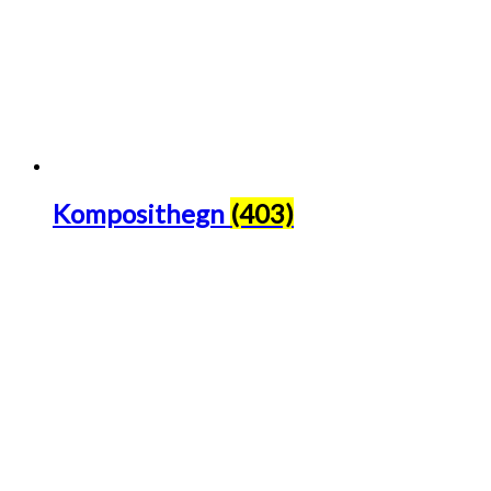
Komposithegn
(403)