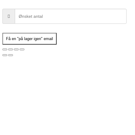
Få en "på lager igen" email