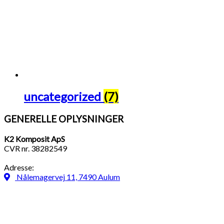
uncategorized
(7)
GENERELLE OPLYSNINGER
K2 Komposit ApS
CVR nr. 38282549
Adresse:
Nålemagervej 11, 7490 Aulum