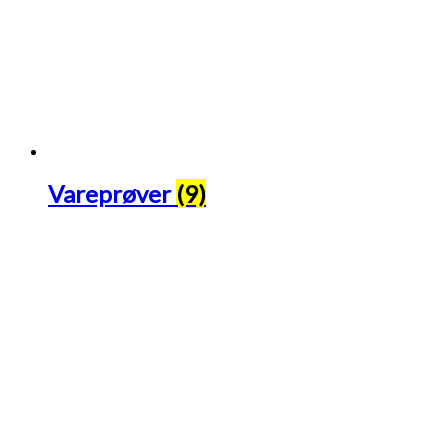
Vareprøver
(9)