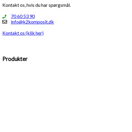
Kontakt os, hvis du har spørgsmål.
70 60 53 90
info@k2komposit.dk
Kontakt os (klik her)
Produkter