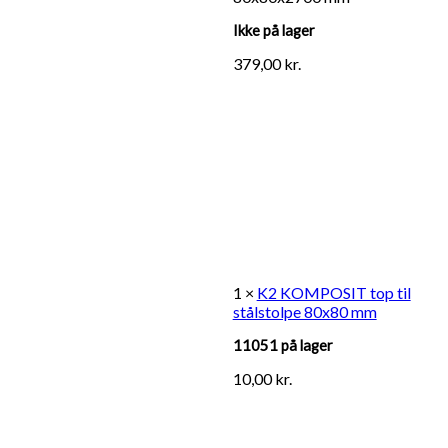
Ikke på lager
379,00
kr.
1 ×
K2 KOMPOSIT top til
stålstolpe 80x80 mm
11051 på lager
10,00
kr.