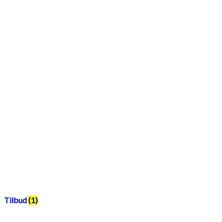
Tilbud
(1)