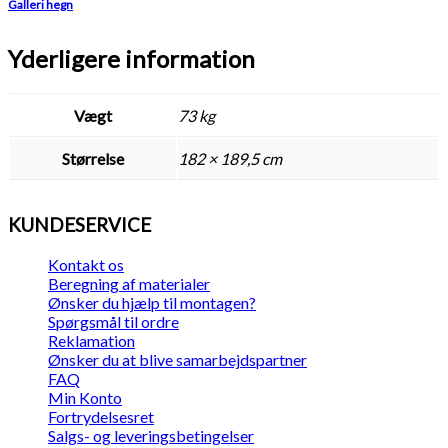
Galleri hegn
Yderligere information
Vægt
73 kg
Størrelse
182 × 189,5 cm
KUNDESERVICE
Kontakt os
Beregning af materialer
Ønsker du hjælp til montagen?
Spørgsmål til ordre
Reklamation
Ønsker du at blive samarbejdspartner
FAQ
Min Konto
Fortrydelsesret
Salgs- og leveringsbetingelser