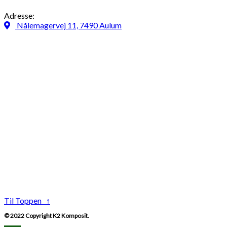
Adresse:
Nålemagervej 11, 7490 Aulum
Til Toppen ↑
© 2022 Copyright K2 Komposit.