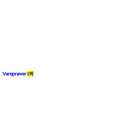
Vareprøver
(9)