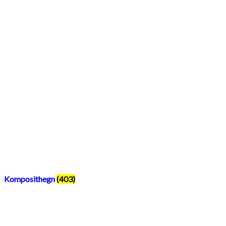
Komposithegn
(403)