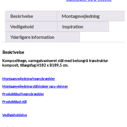
Beskrivelse
Montagevejledning
Vedligehold
Inspiration
Yderligere information
Beskrivelse
Komposithegn, varmgalvaniseret stål med betongrå træstruktur
komposit, tillægsfag H182 x B189,5 cm.
Montagevejledning hegnsbrædder
Montagevejledning stålstolper og u-skinner
Produktblad hegnsbrædder
Produktblad stål
Vedligeholdelse