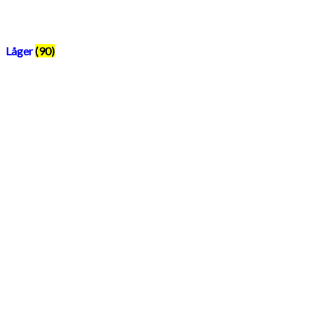
Låger
(90)