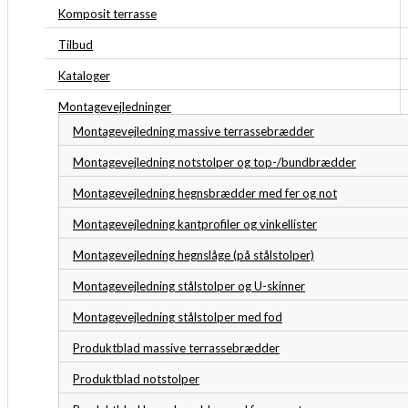
Komposit terrasse
Tilbud
Kataloger
Montagevejledninger
Montagevejledning massive terrassebrædder
Montagevejledning notstolper og top-/bundbrædder
Montagevejledning hegnsbrædder med fer og not
Montagevejledning kantprofiler og vinkellister
Montagevejledning hegnslåge (på stålstolper)
Montagevejledning stålstolper og U-skinner
Montagevejledning stålstolper med fod
Produktblad massive terrassebrædder
Produktblad notstolper