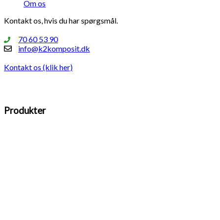
Om os
Kontakt os, hvis du har spørgsmål.
70 60 53 90
info@k2komposit.dk
Kontakt os (klik her)
Produkter