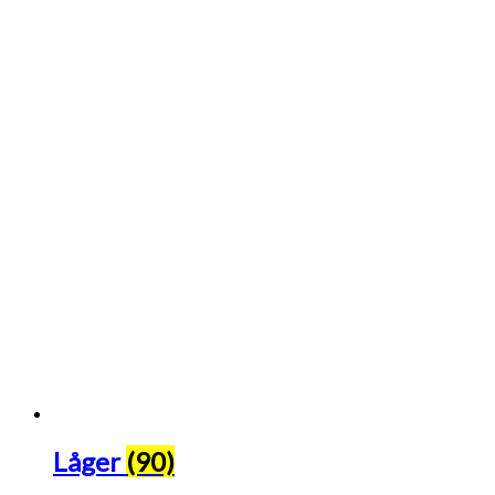
Låger
(90)