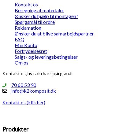
Kontakt os
Beregning af materialer
Ønsker du hjælp til montagen?
Spørgsmål til ordre
Reklamation
Ønsker du at blive samarbejdspartner
FAQ
Min Konto
Fortrydelsesret
Salgs- og leveringsbetingelser
Om os
Kontakt os, hvis du har spørgsmål.
70 60 53 90
info@k2komposit.dk
Kontakt os (klik her)
Produkter