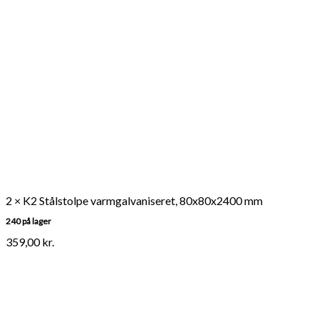
2 × K2 Stålstolpe varmgalvaniseret, 80x80x2400 mm
240 på lager
359,00
kr.