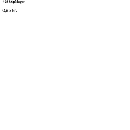
49386 på lager
0,85
kr.