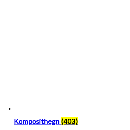
Komposithegn
(403)