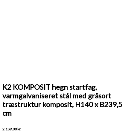
K2 KOMPOSIT hegn startfag,
varmgalvaniseret stål med gråsort
træstruktur komposit, H140 x B239,5
cm
2.189,00
kr.