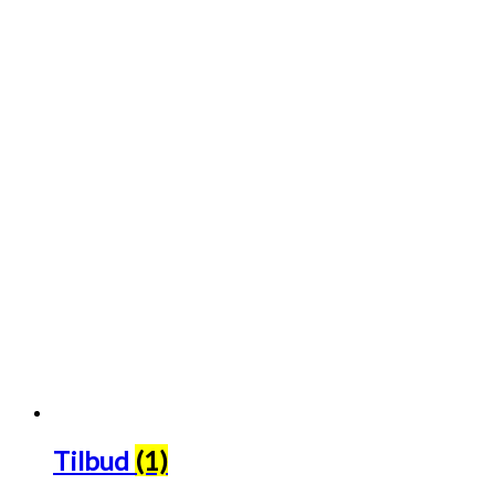
Tilbud
(1)