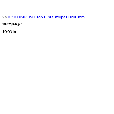
2 ×
K2 KOMPOSIT top til stålstolpe 80x80 mm
10982 på lager
10,00
kr.