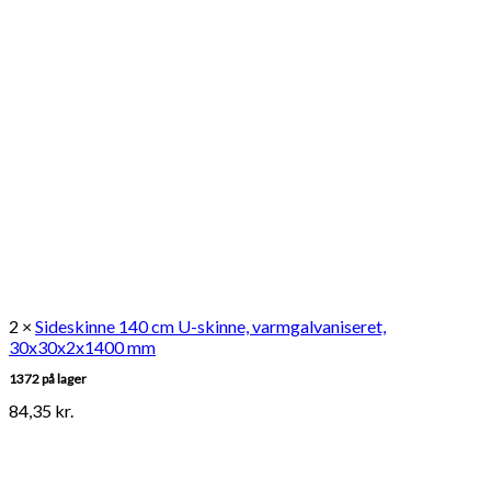
2 ×
Sideskinne 140 cm U-skinne, varmgalvaniseret,
30x30x2x1400 mm
1372 på lager
84,35
kr.