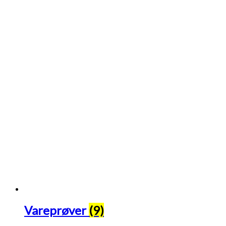
Vareprøver
(9)