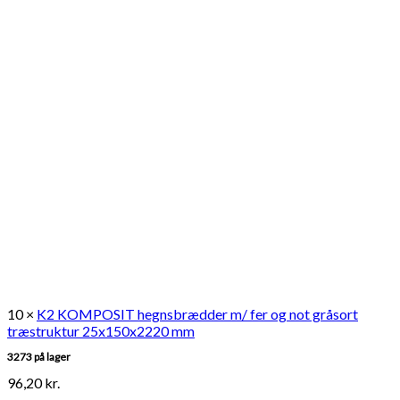
10 ×
K2 KOMPOSIT hegnsbrædder m/ fer og not gråsort
træstruktur 25x150x2220 mm
3273 på lager
96,20
kr.