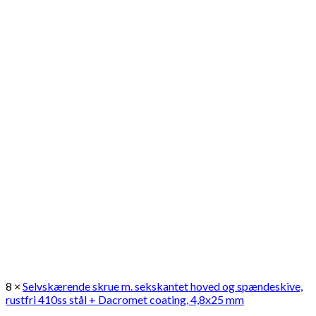
8 ×
Selvskærende skrue m. sekskantet hoved og spændeskive,
rustfri 410ss stål + Dacromet coating, 4,8x25 mm