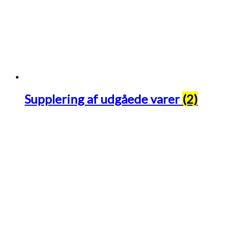
Supplering af udgåede varer
(2)