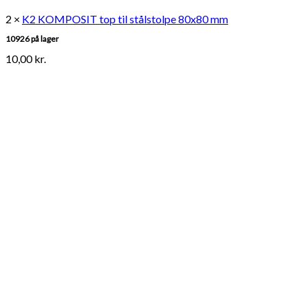
2 ×
K2 KOMPOSIT top til stålstolpe 80x80 mm
10926 på lager
10,00
kr.