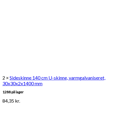
2 ×
Sideskinne 140 cm U-skinne, varmgalvaniseret,
30x30x2x1400 mm
1288 på lager
84,35
kr.