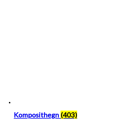
Komposithegn
(403)