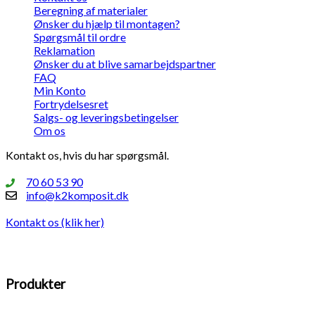
Beregning af materialer
Ønsker du hjælp til montagen?
Spørgsmål til ordre
Reklamation
Ønsker du at blive samarbejdspartner
FAQ
Min Konto
Fortrydelsesret
Salgs- og leveringsbetingelser
Om os
Kontakt os, hvis du har spørgsmål.
70 60 53 90
info@k2komposit.dk
Kontakt os (klik her)
Produkter