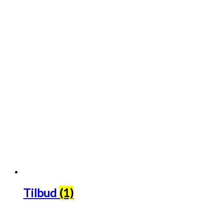
Tilbud
(1)