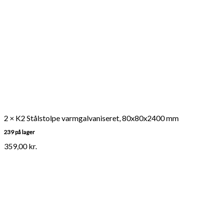
2 × K2 Stålstolpe varmgalvaniseret, 80x80x2400 mm
239 på lager
359,00
kr.