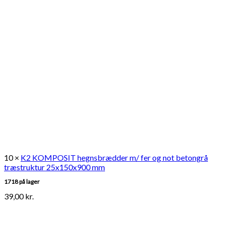
10 ×
K2 KOMPOSIT hegnsbrædder m/ fer og not betongrå
træstruktur 25x150x900 mm
1718 på lager
39,00
kr.