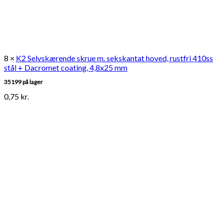
8 ×
K2 Selvskærende skrue m. sekskantat hoved, rustfri 410ss
stål + Dacromet coating, 4,8x25 mm
35199 på lager
0,75
kr.