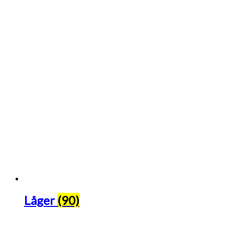
Låger
(90)