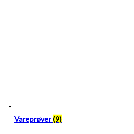
Vareprøver
(9)