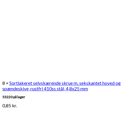
8 ×
Sortlakeret selvskærende skrue m. sekskantet hoved og
spændeskive, rustfri 410ss stål, 4,8x25 mm
53220 på lager
0,85
kr.