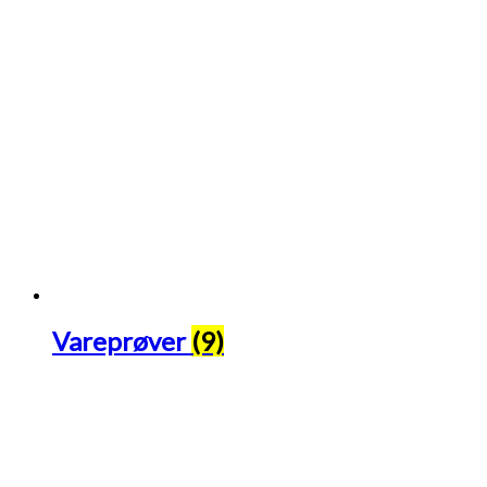
Vareprøver
(9)