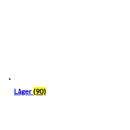
Låger
(90)