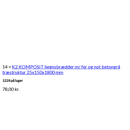
14 ×
K2 KOMPOSIT hegnsbrædder m/ fer og not betongrå
træstruktur 25x150x1800 mm
1228 på lager
78,00
kr.