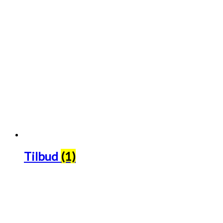
Tilbud
(1)