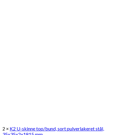
2 ×
K2 U-skinne top/bund, sort pulverlakeret stål,
35x35x2x1815 mm