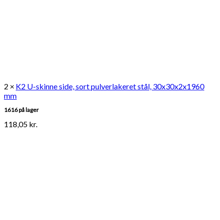
2 ×
K2 U-skinne side, sort pulverlakeret stål, 30x30x2x1960
mm
1616 på lager
118,05
kr.