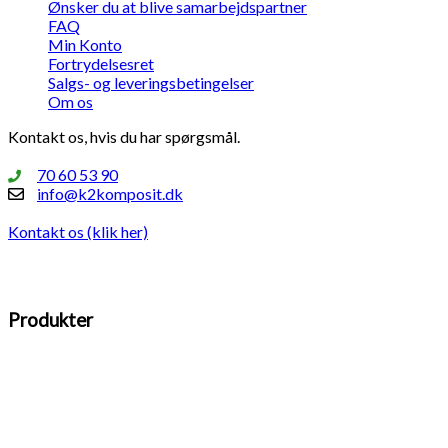
Ønsker du at blive samarbejdspartner
FAQ
Min Konto
Fortrydelsesret
Salgs- og leveringsbetingelser
Om os
Kontakt os, hvis du har spørgsmål.
70 60 53 90
info@k2komposit.dk
Kontakt os (klik her)
Produkter