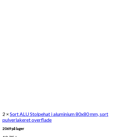
2 ×
Sort ALU Stolpehat i aluminium 80x80 mm, sort
pulverlakeret overflade
2069 på lager