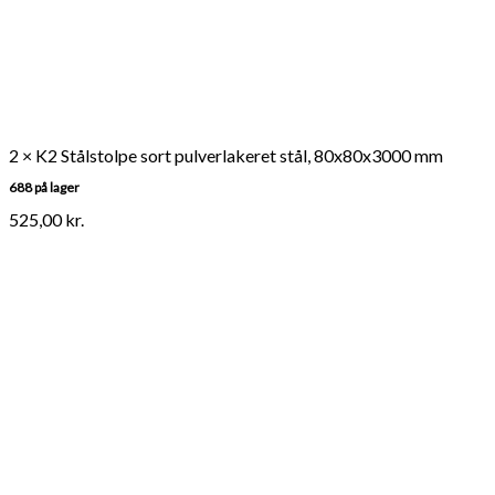
2 × K2 Stålstolpe sort pulverlakeret stål, 80x80x3000 mm
688 på lager
525,00
kr.