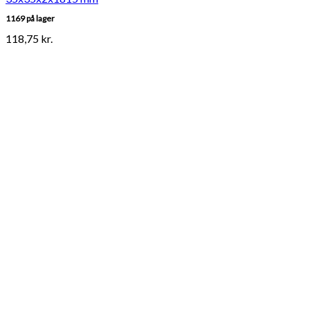
1169 på lager
118,75
kr.