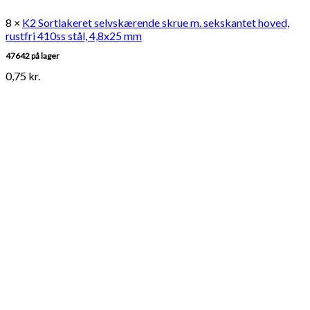
8 ×
K2 Sortlakeret selvskærende skrue m. sekskantet hoved,
rustfri 410ss stål, 4,8x25 mm
47642 på lager
0,75
kr.