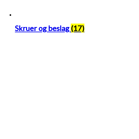
Skruer og beslag
(17)