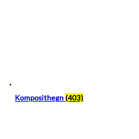
Komposithegn
(403)