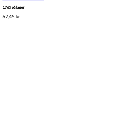
1765 på lager
67,45
kr.