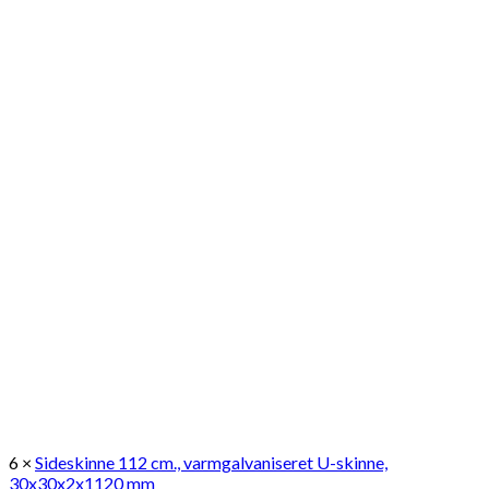
6 ×
Sideskinne 112 cm., varmgalvaniseret U-skinne,
30x30x2x1120 mm