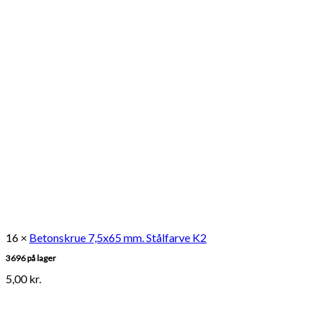
16 ×
Betonskrue 7,5x65 mm. Stålfarve K2
3696 på lager
5,00
kr.