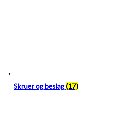
Skruer og beslag
(17)