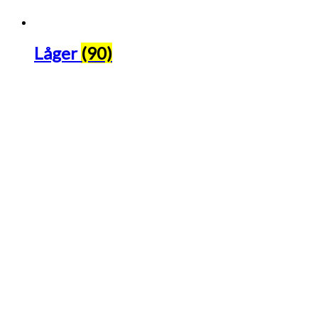
Låger
(90)