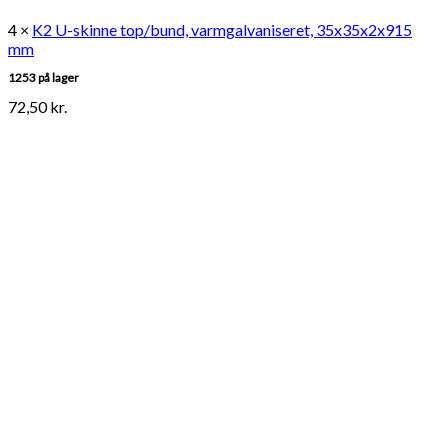
4 ×
K2 U-skinne top/bund, varmgalvaniseret, 35x35x2x915
mm
1253 på lager
72,50
kr.