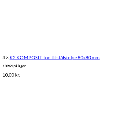
4 ×
K2 KOMPOSIT top til stålstolpe 80x80 mm
10961 på lager
10,00
kr.