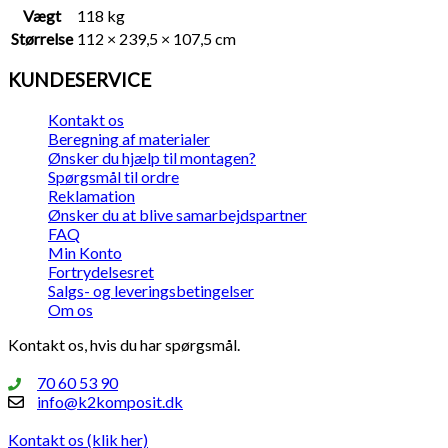
Vægt
118 kg
Størrelse
112 × 239,5 × 107,5 cm
KUNDESERVICE
Kontakt os
Beregning af materialer
Ønsker du hjælp til montagen?
Spørgsmål til ordre
Reklamation
Ønsker du at blive samarbejdspartner
FAQ
Min Konto
Fortrydelsesret
Salgs- og leveringsbetingelser
Om os
Kontakt os, hvis du har spørgsmål.
70 60 53 90
info@k2komposit.dk
Kontakt os (klik her)