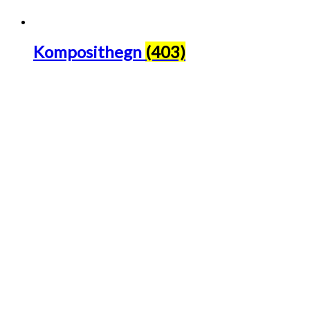
Komposithegn
(403)