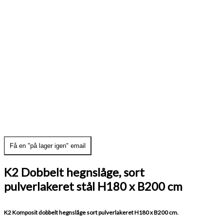
Få en "på lager igen" email
K2 Dobbelt hegnslåge, sort
pulverlakeret stål H180 x B200 cm
K2 Komposit dobbelt hegnslåge sort pulverlakeret H180 x B200 cm.