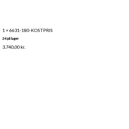
1 × 6631-180-KOSTPRIS
24 på lager
3.740,00
kr.