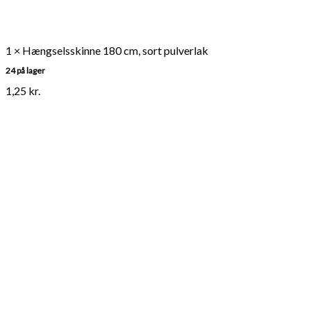
1 × Hængselsskinne 180 cm, sort pulverlak
24 på lager
1,25
kr.