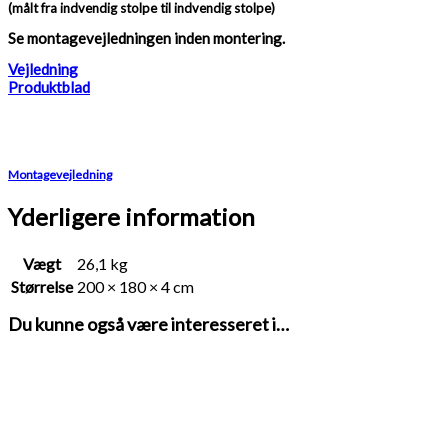
(målt fra indvendig stolpe til indvendig stolpe)
Se montagevejledningen inden montering.
Vejledning
Produktblad
Montagevejledning
Yderligere information
Vægt
26,1 kg
Størrelse
200 × 180 × 4 cm
Du kunne også være interesseret i…