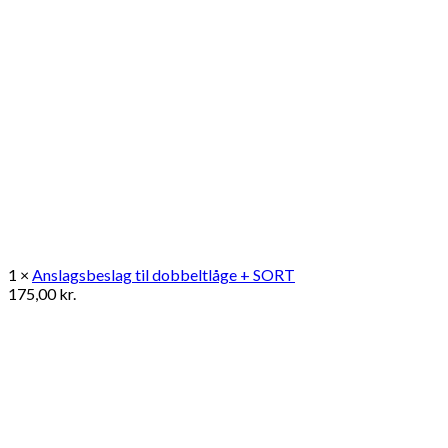
1 ×
Anslagsbeslag til dobbeltlåge + SORT
175,00
kr.