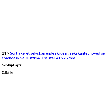
21 ×
Sortlakeret selvskærende skrue m. sekskantet hoved og
spændeskive, rustfri 410ss stål, 4,8x25 mm
52848 på lager
0,85
kr.