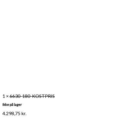
1 ×
6630-180-KOSTPRIS
Ikke på lager
4.298,75
kr.