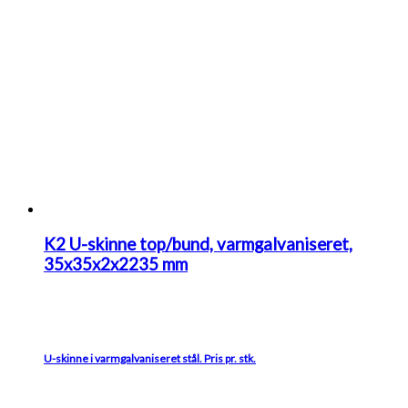
K2 U-skinne top/bund, varmgalvaniseret,
35x35x2x2235 mm
U-skinne i varmgalvaniseret stål. Pris pr. stk.