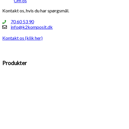
Om os
Kontakt os, hvis du har spørgsmål.
70 60 53 90
info@k2komposit.dk
Kontakt os (klik her)
Produkter