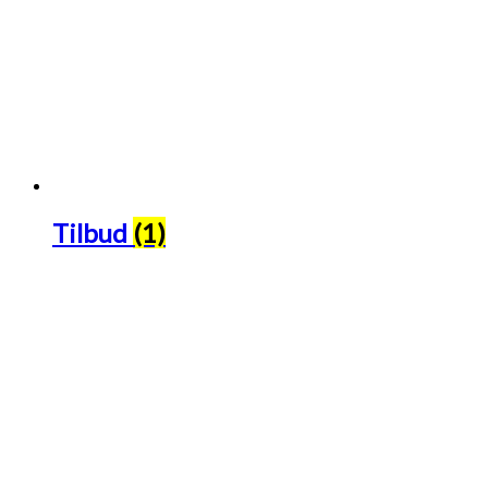
Tilbud
(1)