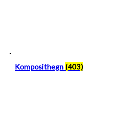
Komposithegn
(403)