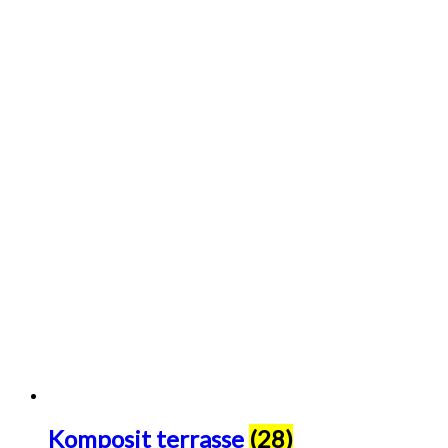
Komposit terrasse
(28)