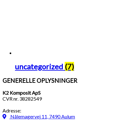
uncategorized
(7)
GENERELLE OPLYSNINGER
K2 Komposit ApS
CVR nr. 38282549
Adresse:
Nålemagervej 11, 7490 Aulum