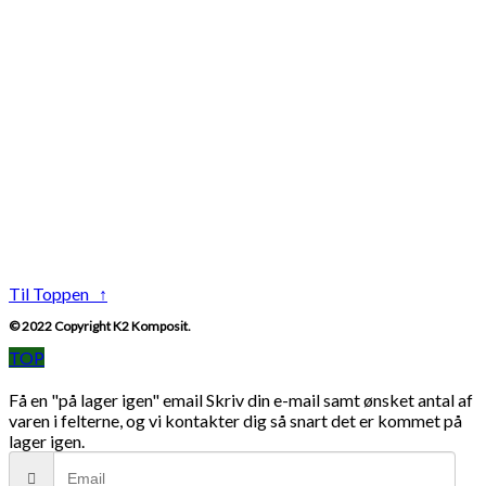
Til Toppen ↑
© 2022 Copyright K2 Komposit.
TOP
Få en "på lager igen" email
Skriv din e-mail samt ønsket antal af
varen i felterne, og vi kontakter dig så snart det er kommet på
lager igen.