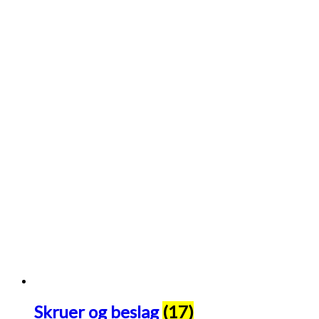
Skruer og beslag
(17)