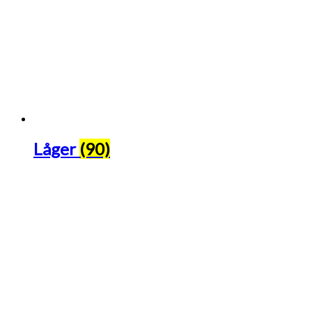
Låger
(90)