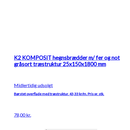
K2 KOMPOSIT hegnsbrædder m/ fer og not
gråsort træstruktur 25x150x1800 mm
Midlertidig udsolgt
Børstet overflade med træstruktur. 43,33 kr/m. Pris pr. stk.
78,00
kr.