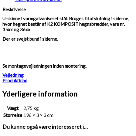
Beskrivelse
U-skinne i varmgalvaniseret stål. Bruges til afslutning i siderne,
hvor hegnet består af K2 KOMPOSIT hegnsbrædder, vare nr.
35xx og 36xx.
Der er svejst bund i siderne.
Se montagevejledningen inden montering.
Vejledning
Produktblad
Yderligere information
Vægt
2,75 kg
Størrelse
196 × 3 × 3 cm
Du kunne også være interesseret i…