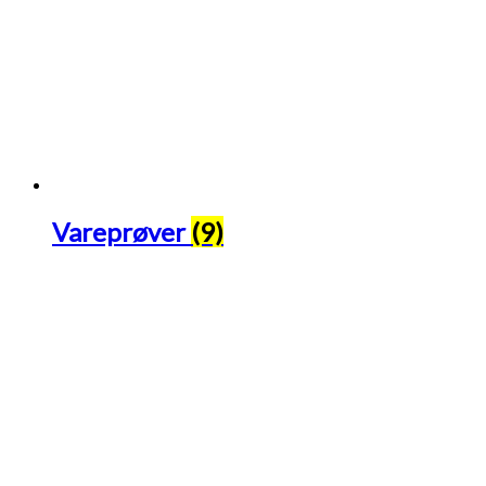
Vareprøver
(9)