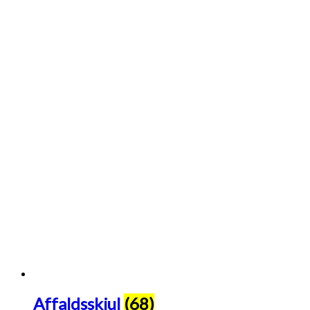
Affaldsskjul
(68)