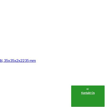
stål, 35x35x2x2235 mm
Kontakt Os