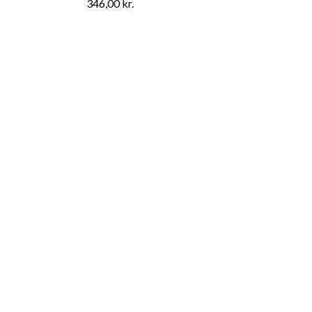
346,00
kr.