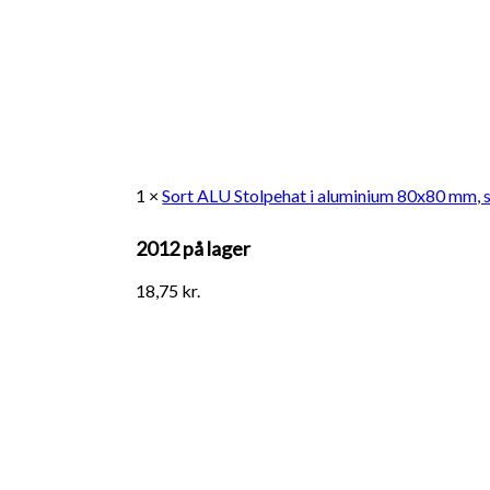
1 ×
Sort ALU Stolpehat i aluminium 80x80 mm, s
2012 på lager
18,75
kr.