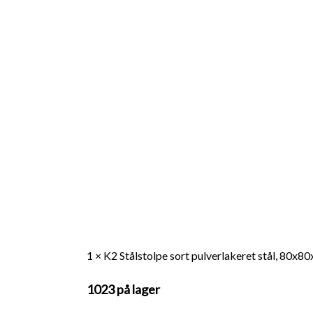
1 × K2 Stålstolpe sort pulverlakeret stål, 80x
1023 på lager