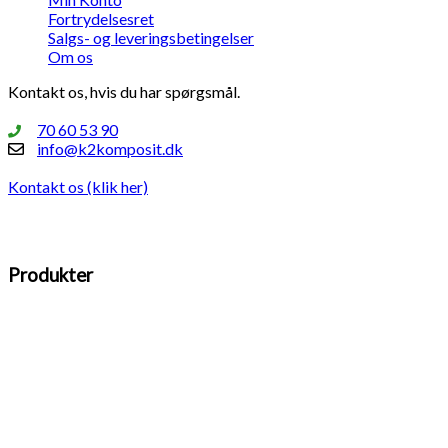
Fortrydelsesret
Salgs- og leveringsbetingelser
Om os
Kontakt os, hvis du har spørgsmål.
70 60 53 90
info@k2komposit.dk
Kontakt os (klik her)
Produkter