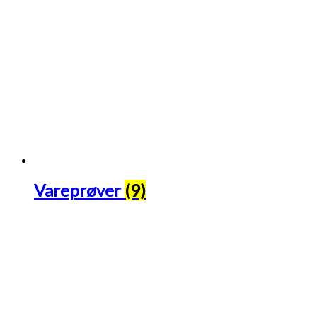
Vareprøver
(9)