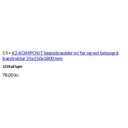
13 ×
K2 KOMPOSIT hegnsbrædder m/ fer og not betongrå
træstruktur 25x150x1800 mm
1228 på lager
78,00
kr.