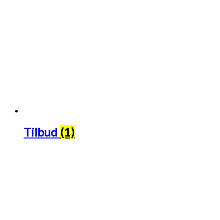
Tilbud
(1)