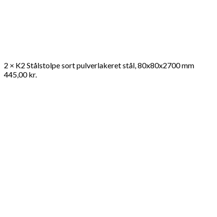
2 × K2 Stålstolpe sort pulverlakeret stål, 80x80x2700 mm
445,00
kr.