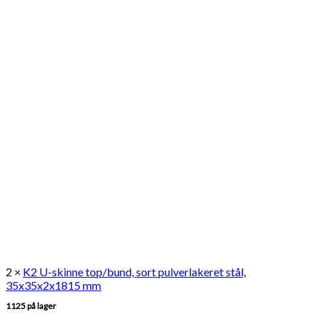
2 ×
K2 U-skinne top/bund, sort pulverlakeret stål,
35x35x2x1815 mm
1125 på lager