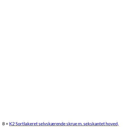
8 ×
K2 Sortlakeret selvskærende skrue m. sekskantet hoved,