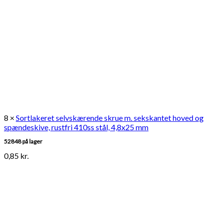
8 ×
Sortlakeret selvskærende skrue m. sekskantet hoved og
spændeskive, rustfri 410ss stål, 4,8x25 mm
52848 på lager
0,85
kr.