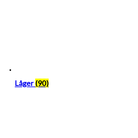
Låger
(90)