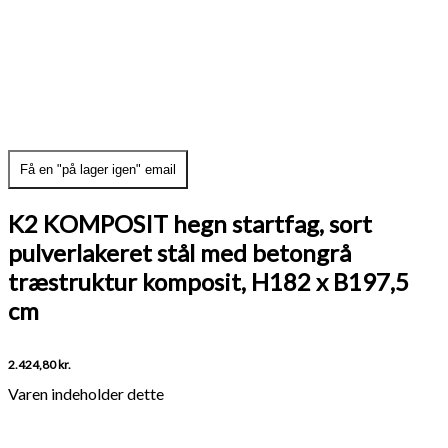
Få en "på lager igen" email
K2 KOMPOSIT hegn startfag, sort
pulverlakeret stål med betongrå
træstruktur komposit, H182 x B197,5
cm
2.424,80
kr.