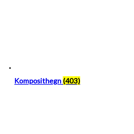
Komposithegn
(403)