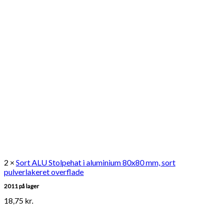
2 ×
Sort ALU Stolpehat i aluminium 80x80 mm, sort
pulverlakeret overflade
2011 på lager
18,75
kr.