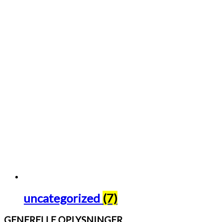
uncategorized
(7)
GENERELLE OPLYSNINGER