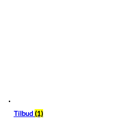
Tilbud
(1)