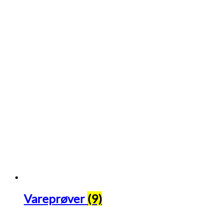
Vareprøver
(9)