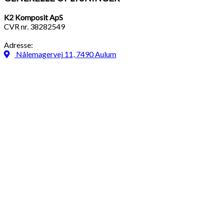
K2 Komposit ApS
CVR nr. 38282549
Adresse:
Nålemagervej 11, 7490 Aulum