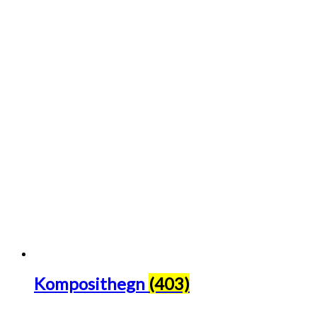
Komposithegn
(403)