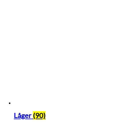
Låger
(90)