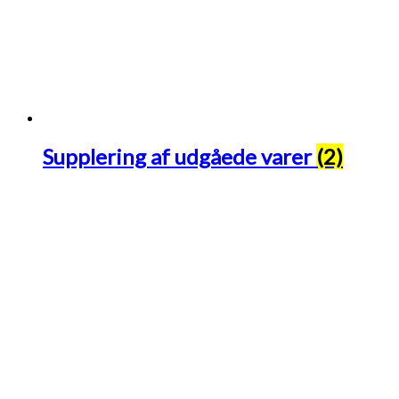
Supplering af udgåede varer
(2)