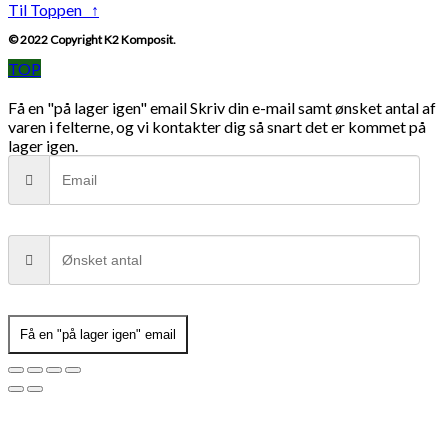
Til Toppen ↑
© 2022 Copyright K2 Komposit.
TOP
Få en "på lager igen" email
Skriv din e-mail samt ønsket antal af
varen i felterne, og vi kontakter dig så snart det er kommet på
lager igen.
Få en "på lager igen" email