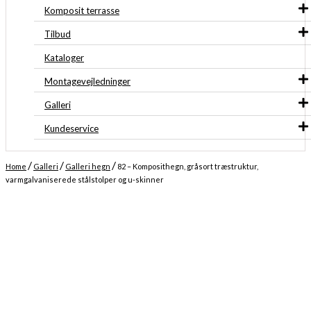
Komposit terrasse
Tilbud
Kataloger
Montagevejledninger
Galleri
Kundeservice
/
/
/
Home
Galleri
Galleri hegn
82 – Komposithegn, gråsort træstruktur,
varmgalvaniserede stålstolper og u-skinner