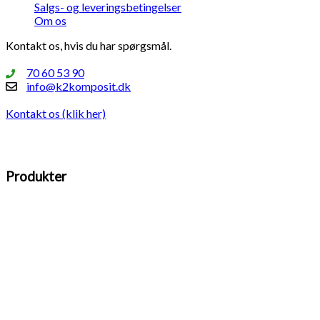
Salgs- og leveringsbetingelser
Om os
Kontakt os, hvis du har spørgsmål.
70 60 53 90
info@k2komposit.dk
Kontakt os (klik her)
Produkter