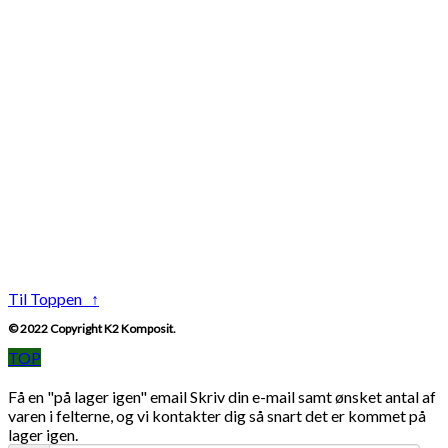
Til Toppen ↑
© 2022 Copyright K2 Komposit.
TOP
Få en "på lager igen" email
Skriv din e-mail samt ønsket antal af
varen i felterne, og vi kontakter dig så snart det er kommet på
lager igen.