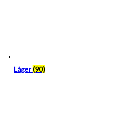
Låger
(90)