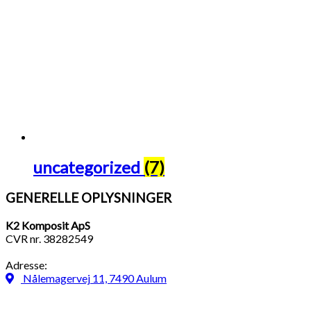
uncategorized
(7)
GENERELLE OPLYSNINGER
K2 Komposit ApS
CVR nr. 38282549
Adresse:
Nålemagervej 11, 7490 Aulum