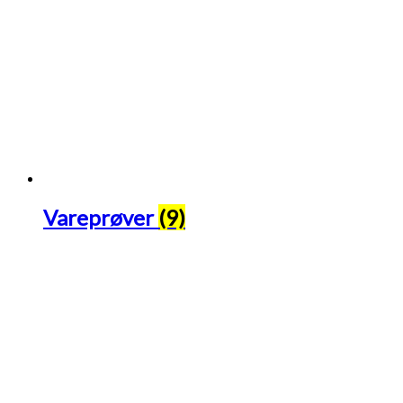
Vareprøver
(9)