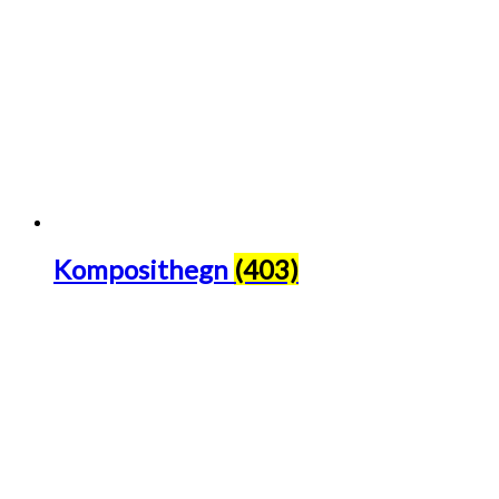
Komposithegn
(403)