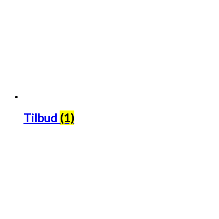
Tilbud
(1)