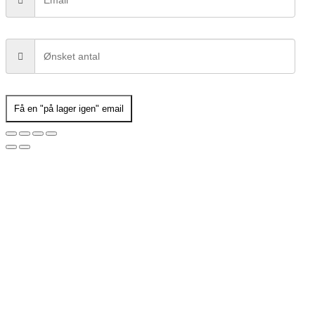
Få en "på lager igen" email