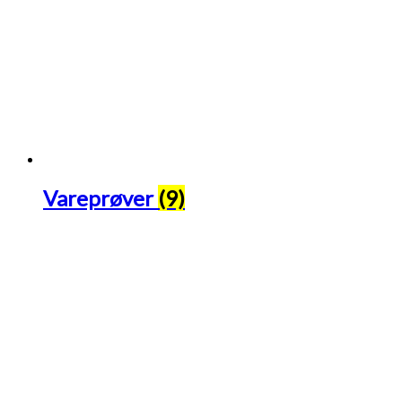
Vareprøver
(9)