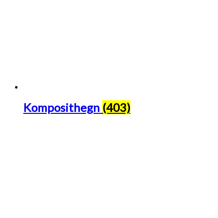
Komposithegn
(403)