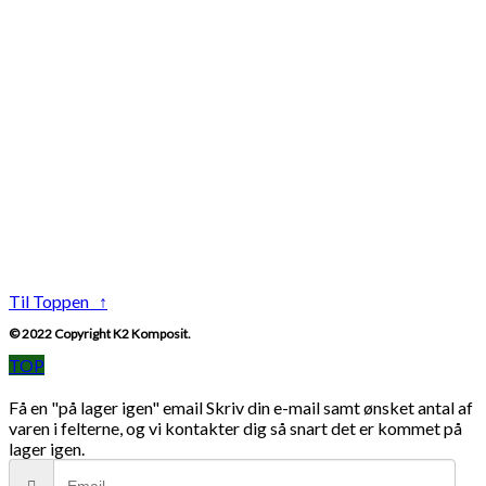
Til Toppen ↑
© 2022 Copyright K2 Komposit.
TOP
Få en "på lager igen" email
Skriv din e-mail samt ønsket antal af
varen i felterne, og vi kontakter dig så snart det er kommet på
lager igen.