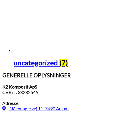
uncategorized
(7)
GENERELLE OPLYSNINGER
K2 Komposit ApS
CVR nr. 38282549
Adresse:
Nålemagervej 11, 7490 Aulum