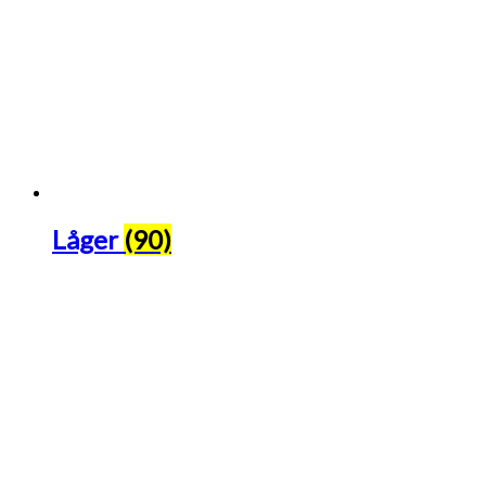
Låger
(90)