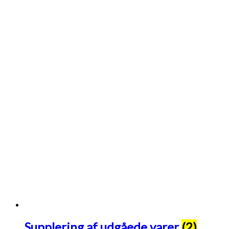
Supplering af udgåede varer
(2)