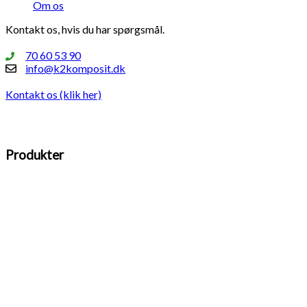
Om os
Kontakt os, hvis du har spørgsmål.
70 60 53 90
info@k2komposit.dk
Kontakt os (klik her)
Produkter