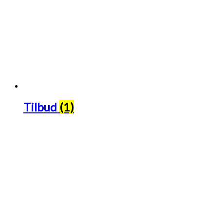
Tilbud
(1)