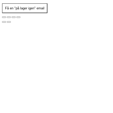
Få en "på lager igen" email