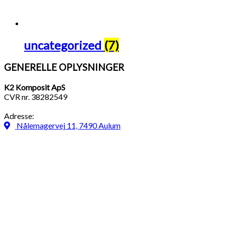
uncategorized
(7)
GENERELLE OPLYSNINGER
K2 Komposit ApS
CVR nr. 38282549
Adresse:
Nålemagervej 11, 7490 Aulum