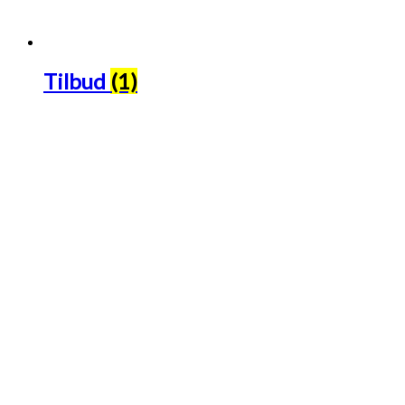
Tilbud
(1)