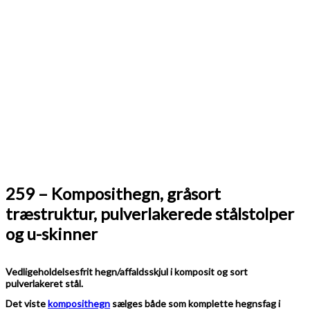
259 – Komposithegn, gråsort
træstruktur, pulverlakerede stålstolper
og u-skinner
Vedligeholdelsesfrit hegn/affaldsskjul i komposit og sort
pulverlakeret stål.
Det viste
komposithegn
sælges både som komplette hegnsfag i