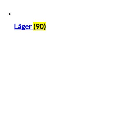
Låger
(90)