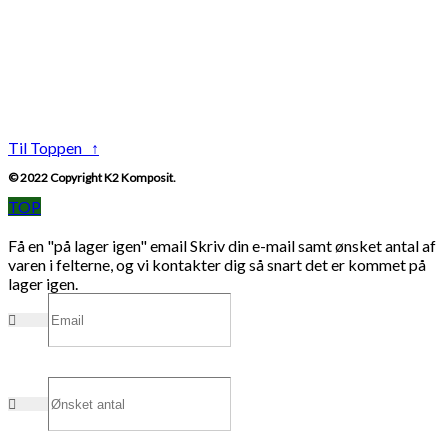
Til Toppen ↑
© 2022 Copyright K2 Komposit.
TOP
Få en "på lager igen" email
Skriv din e-mail samt ønsket antal af
varen i felterne, og vi kontakter dig så snart det er kommet på
lager igen.