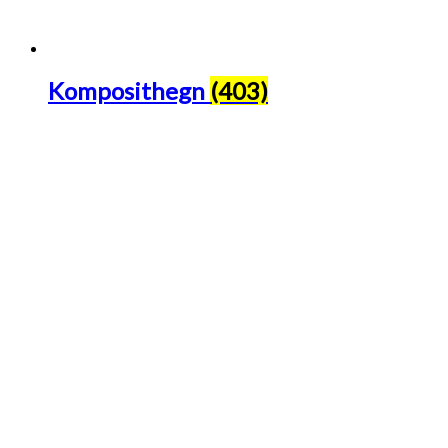
Komposithegn
(403)