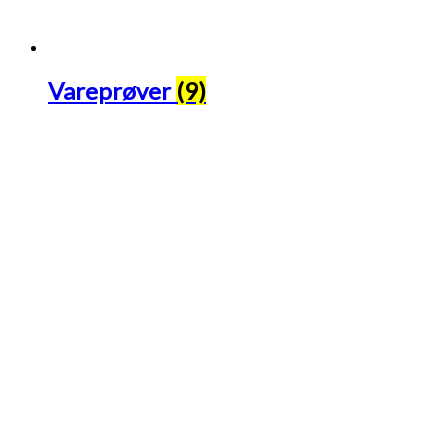
Vareprøver
(9)