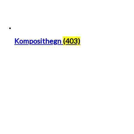
Komposithegn
(403)