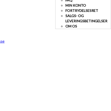
FAQ
MIN KONTO
FORTRYDELSESRET
SALGS- OG
LEVERINGSBETINGELSER
OM OS
sse