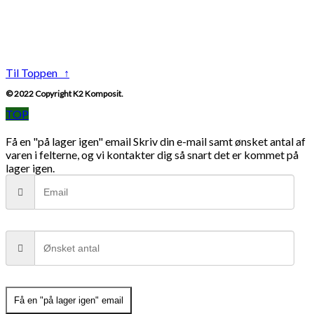
Til Toppen ↑
© 2022 Copyright K2 Komposit.
TOP
Få en "på lager igen" email
Skriv din e-mail samt ønsket antal af
varen i felterne, og vi kontakter dig så snart det er kommet på
lager igen.
Få en "på lager igen" email