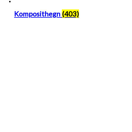
Komposithegn
(403)