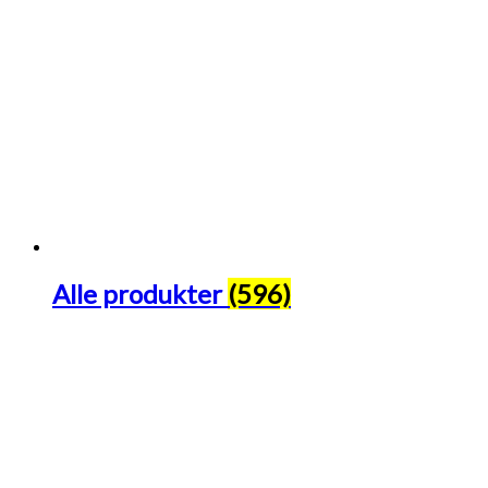
Alle produkter
(596)