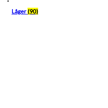
Låger
(90)