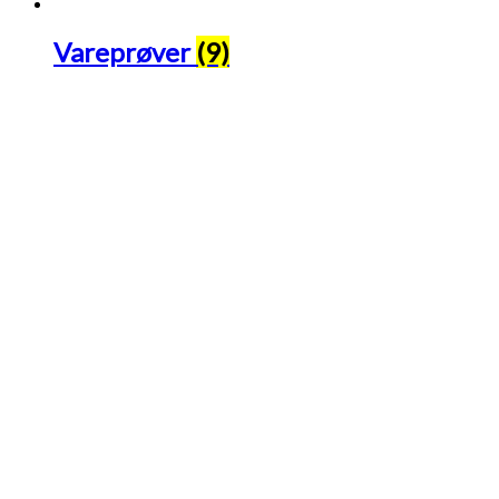
Vareprøver
(9)