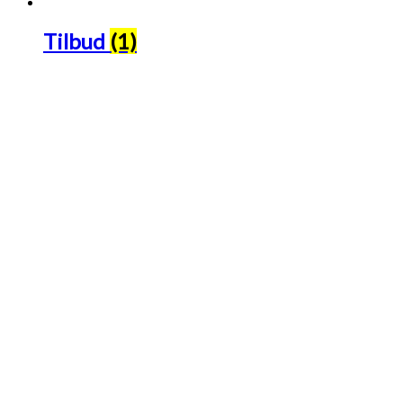
Tilbud
(1)