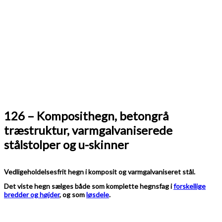
126 – Komposithegn, betongrå
træstruktur, varmgalvaniserede
stålstolper og u-skinner
Vedligeholdelsesfrit hegn i komposit og varmgalvaniseret stål.
Det viste hegn sælges både som komplette hegnsfag i
forskellige
bredder og højder
, og som
løsdele
.