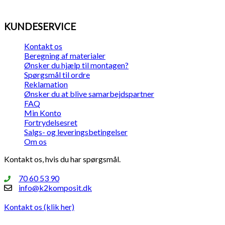
KUNDESERVICE
Kontakt os
Beregning af materialer
Ønsker du hjælp til montagen?
Spørgsmål til ordre
Reklamation
Ønsker du at blive samarbejdspartner
FAQ
Min Konto
Fortrydelsesret
Salgs- og leveringsbetingelser
Om os
Kontakt os, hvis du har spørgsmål.
70 60 53 90
info@k2komposit.dk
Kontakt os (klik her)