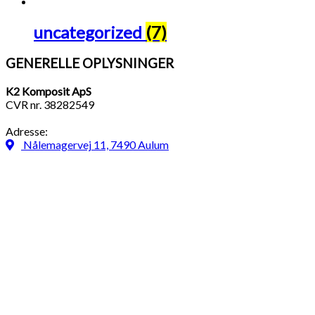
uncategorized
(7)
GENERELLE OPLYSNINGER
K2 Komposit ApS
CVR nr. 38282549
Adresse:
Nålemagervej 11, 7490 Aulum