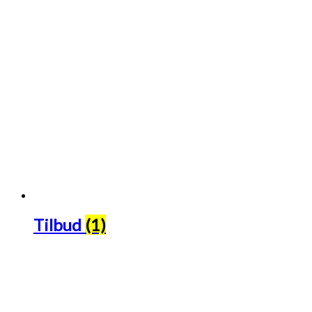
Tilbud
(1)