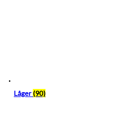
Låger
(90)