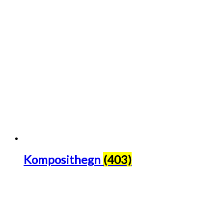
Komposithegn
(403)