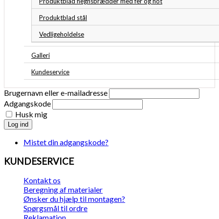
Produktblad hegnsbrædder med fer og not
Produktblad stål
Vedligeholdelse
Galleri
Kundeservice
Brugernavn eller e-mailadresse
Adgangskode
Husk mig
Log ind
Mistet din adgangskode?
KUNDESERVICE
Kontakt os
Beregning af materialer
Ønsker du hjælp til montagen?
Spørgsmål til ordre
Reklamation