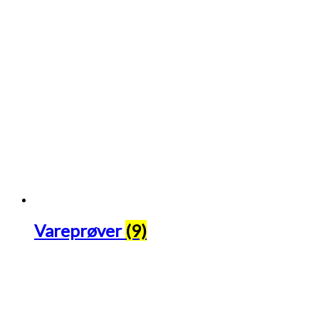
Vareprøver
(9)