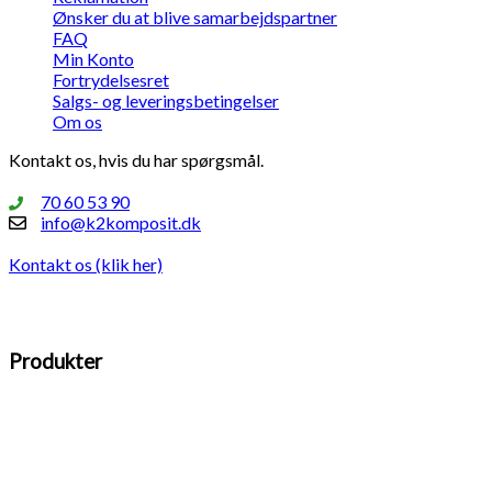
Ønsker du at blive samarbejdspartner
FAQ
Min Konto
Fortrydelsesret
Salgs- og leveringsbetingelser
Om os
Kontakt os, hvis du har spørgsmål.
70 60 53 90
info@k2komposit.dk
Kontakt os (klik her)
Produkter