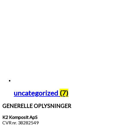
uncategorized
(7)
GENERELLE OPLYSNINGER
K2 Komposit ApS
CVR nr. 38282549