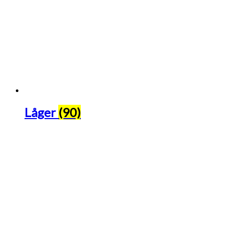
Låger
(90)