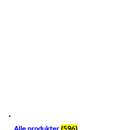
Alle produkter
(596)