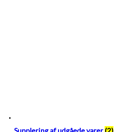
Supplering af udgåede varer
(2)