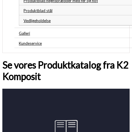
Produktblad hegnsbrædder med fer og not
Produktblad stål
Vedligeholdelse
Galleri
Kundeservice
Se vores Produktkatalog fra K2
Komposit