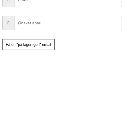
Få en "på lager igen" email