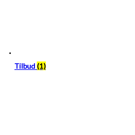
Tilbud
(1)