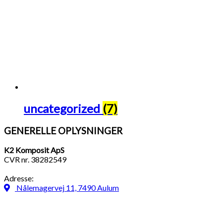
uncategorized
(7)
GENERELLE OPLYSNINGER
K2 Komposit ApS
CVR nr. 38282549
Adresse:
Nålemagervej 11, 7490 Aulum