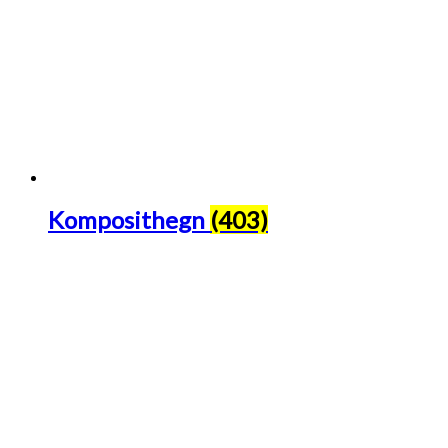
Komposithegn
(403)