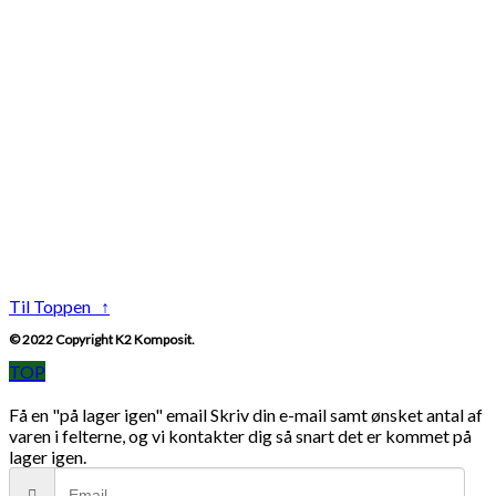
Til Toppen ↑
© 2022 Copyright K2 Komposit.
TOP
Få en "på lager igen" email
Skriv din e-mail samt ønsket antal af
varen i felterne, og vi kontakter dig så snart det er kommet på
lager igen.