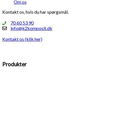
Om os
Kontakt os, hvis du har spørgsmål.
70 60 53 90
info@k2komposit.dk
Kontakt os (klik her)
Produkter