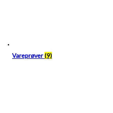
Vareprøver
(9)