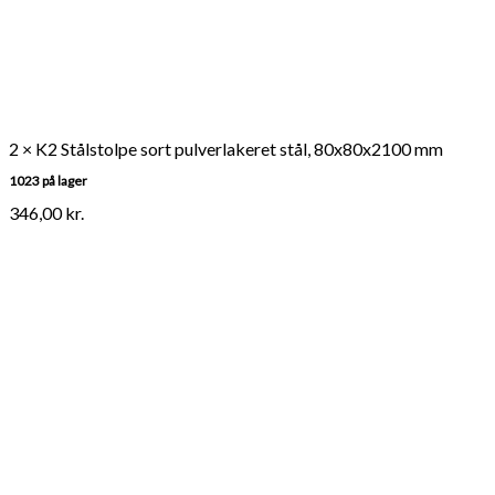
2 × K2 Stålstolpe sort pulverlakeret stål, 80x80x2100 mm
1023 på lager
346,00
kr.