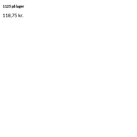
1125 på lager
118,75
kr.