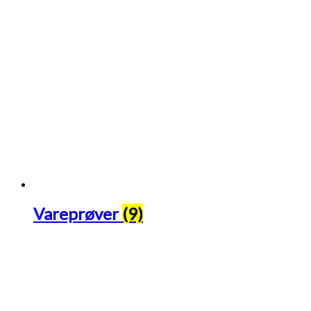
Vareprøver
(9)