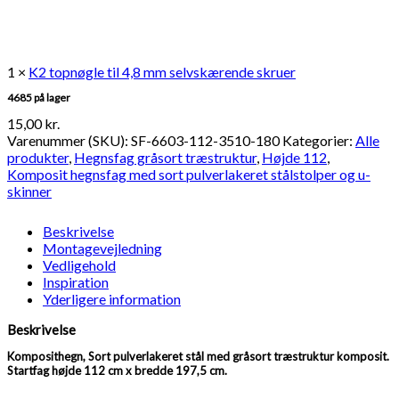
1 ×
K2 topnøgle til 4,8 mm selvskærende skruer
4685 på lager
15,00
kr.
Varenummer (SKU):
SF-6603-112-3510-180
Kategorier:
Alle
produkter
,
Hegnsfag gråsort træstruktur
,
Højde 112
,
Komposit hegnsfag med sort pulverlakeret stålstolper og u-
skinner
Beskrivelse
Montagevejledning
Vedligehold
Inspiration
Yderligere information
Beskrivelse
Komposithegn, Sort pulverlakeret stål med gråsort træstruktur komposit.
Startfag højde 112 cm x bredde 197,5 cm.