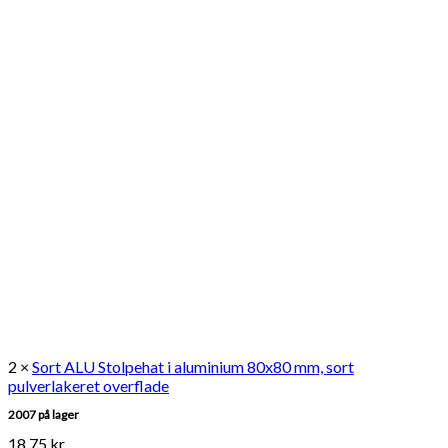
2 ×
Sort ALU Stolpehat i aluminium 80x80 mm, sort
pulverlakeret overflade
2007 på lager
18,75
kr.