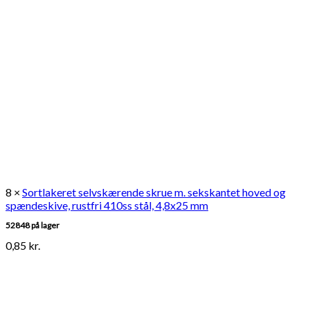
8 ×
Sortlakeret selvskærende skrue m. sekskantet hoved og
spændeskive, rustfri 410ss stål, 4,8x25 mm
52848 på lager
0,85
kr.