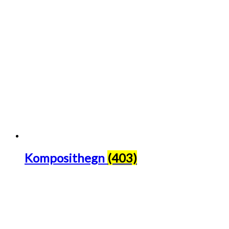
Komposithegn
(403)