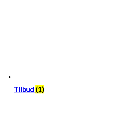
Tilbud
(1)