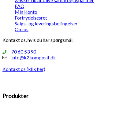
Ønsker du at blive samarbejdspartner
FAQ
Min Konto
Fortrydelsesret
Salgs- og leveringsbetingelser
Om os
Kontakt os, hvis du har spørgsmål.
70 60 53 90
info@k2komposit.dk
Kontakt os (klik her)
Produkter