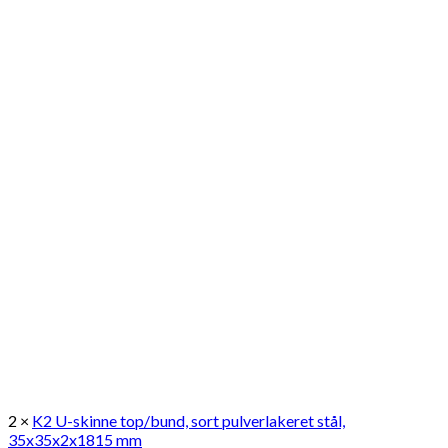
2 ×
K2 U-skinne top/bund, sort pulverlakeret stål,
35x35x2x1815 mm