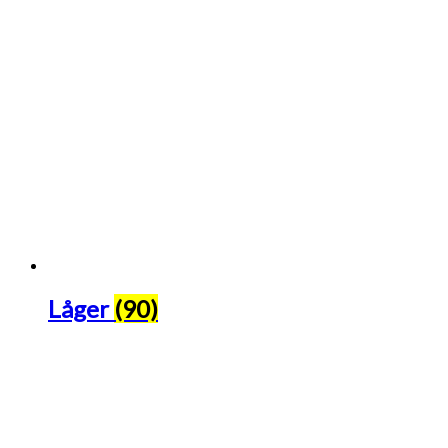
Låger
(90)