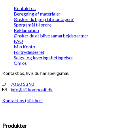
Kontakt os
Beregning af materialer
Ønsker du hjælp til montagen?
Spørgsmål til ordre
Reklamation
Ønsker du at blive samarbejdspartner
FAQ
Min Konto
Fortrydelsesret
Salgs- og leveringsbetingelser
Om os
Kontakt os, hvis du har spørgsmål.
70 60 53 90
info@k2komposit.dk
Kontakt os (klik her)
Produkter