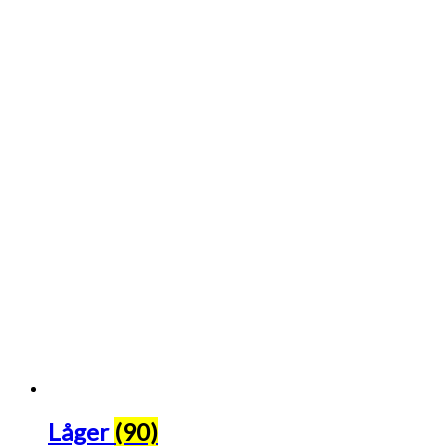
Låger
(90)