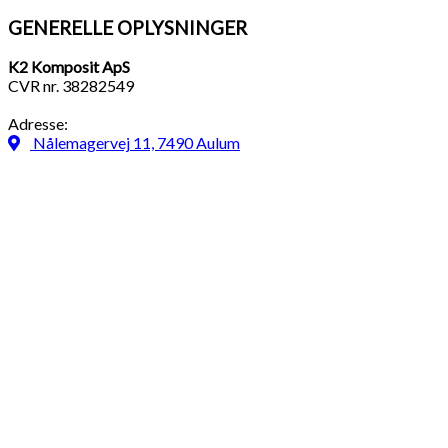
GENERELLE OPLYSNINGER
K2 Komposit ApS
CVR nr. 38282549
Adresse:
Nålemagervej 11, 7490 Aulum