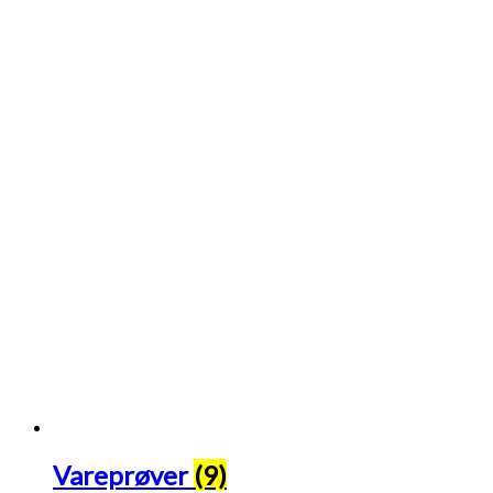
Vareprøver
(9)