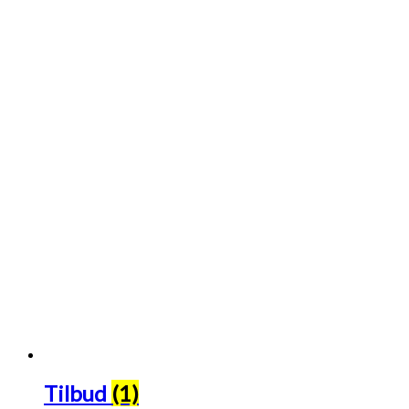
Tilbud
(1)