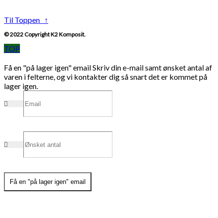
Til Toppen ↑
© 2022 Copyright K2 Komposit.
TOP
Få en "på lager igen" email
Skriv din e-mail samt ønsket antal af
varen i felterne, og vi kontakter dig så snart det er kommet på
lager igen.
Få en "på lager igen" email