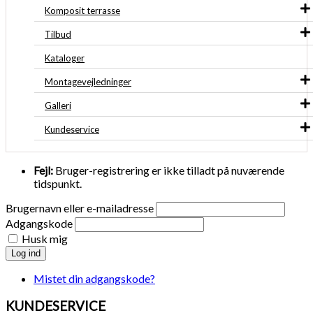
Komposit terrasse
Tilbud
Kataloger
Montagevejledninger
Galleri
Kundeservice
Fejl:
Bruger-registrering er ikke tilladt på nuværende
tidspunkt.
Brugernavn eller e-mailadresse
Adgangskode
Husk mig
Log ind
Mistet din adgangskode?
KUNDESERVICE